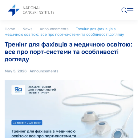
Skip to main content
Home
News
Announcements
Тренінг для фахівців з
медичною освітою: все про порт-системи та особливості догляду
Тренінг для фахівців з медичною освітою:
все про порт-системи та особливості
догляду
May 5, 2026
|
Announcements