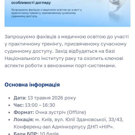
Запрошуємо фахівців з медичною освітою до участі
у практичному тренінгу, присвяченому сучасному
судинному доступу. Захід відбудеться на базі
Національного інституту раку та охопить ключові
аспекти роботи з венозними порт-системами.
Основна інформація
Дата:
13 травня 2026 року
Час:
13:00 – 16:30
Формат:
Очна зустріч (Offline)
Локація:
м. Київ, вул. Юлії Здановської, 33/43,
Конференц-зал Адмінкорпусу ДНП «НІР».
Бали БПР:
10 балів