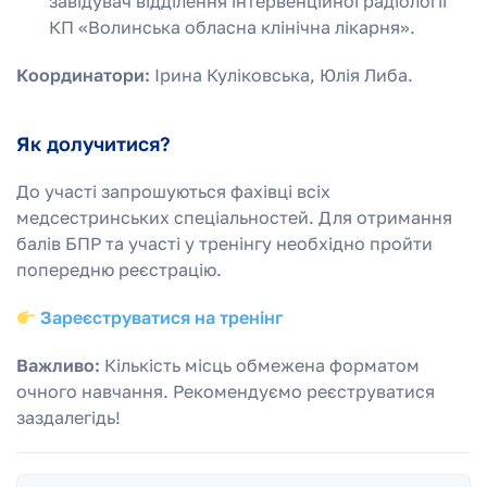
завідувач відділення інтервенційної радіології
КП «Волинська обласна клінічна лікарня».
Координатори:
Ірина Куліковська, Юлія Либа.
Як долучитися?
До участі запрошуються фахівці всіх
медсестринських спеціальностей. Для отримання
балів БПР та участі у тренінгу необхідно пройти
попередню реєстрацію.
Зареєструватися на тренінг
Важливо:
Кількість місць обмежена форматом
очного навчання. Рекомендуємо реєструватися
заздалегідь!