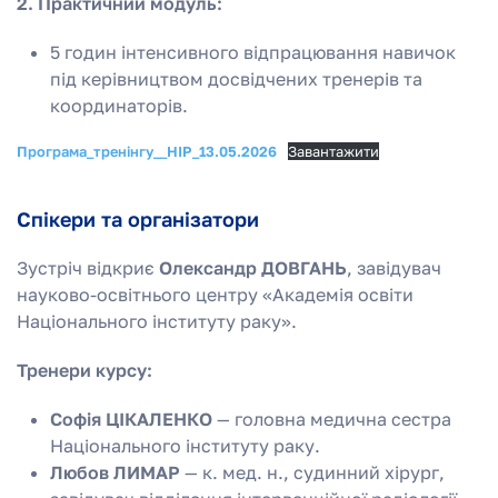
2. Практичний модуль:
5 годин інтенсивного відпрацювання навичок
під керівництвом досвідчених тренерів та
координаторів.
Програма_тренінгу__НІР_13.05.2026
Завантажити
Спікери та організатори
Зустріч відкриє
Олександр ДОВГАНЬ
, завідувач
науково-освітнього центру «Академія освіти
Національного інституту раку».
Тренери курсу:
Софія ЦІКАЛЕНКО
— головна медична сестра
Національного інституту раку.
Любов ЛИМАР
— к. мед. н., судинний хірург,