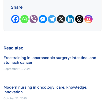
Share
Read also
Free training in laparoscopic surgery: intestinal and
stomach cancer
September 10, 2025
Modern nursing in oncology: care, knowledge,
innovation
October 22, 2025