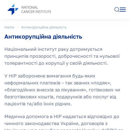
Skip to main content
Home
Антикорупційна діяльність
Антикорупційна діяльність
Національний інститут раку дотримується
принципів прозорості, доброчесності та нульової
толерантності до корупції у своїй діяльності.
У НІР заборонене вимагання будь-яких
неформальних платежів – так званих «подяк»,
«благодійних внесків за лікування», готівкових чи
безготівкових коштів, подарунків або послуг від
пацієнтів та/або їхніх рідних.
Медична допомога в НІР надається відповідно до
чинного законодавства України, договорів з