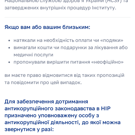
Національною службою здоров’я України (НСЗУ) та
затверджених внутрішніх процедур Інституту.
Якщо вам або вашим близьким:
натякали на необхідність оплати чи «подяки»
вимагали кошти чи подарунки за лікування або
медичні послуги
пропонували вирішити питання «неофіційно»
ви маєте право відмовитися від таких пропозицій
та повідомити про цей випадок.
Для забезпечення дотримання
антикорупційного законодавства в НІР
призначено уповноважену особу з
антикорупційної діяльності, до якої можна
звернутися у разі: