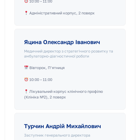
10:00 – 11:00
Адміністративний корпус, 2 поверх
Яцина Олександр Іванович
Медичний директор з стратегічного розвитку та
амбулаторно-діагностичної роботи
Вівторок, П’ятниця
10:00 – 11:00
Лікувальний корпус клінічного профілю
(Клініка №2), 2 поверх
Турчин Андрій Михайлович
Заступник генерального директора