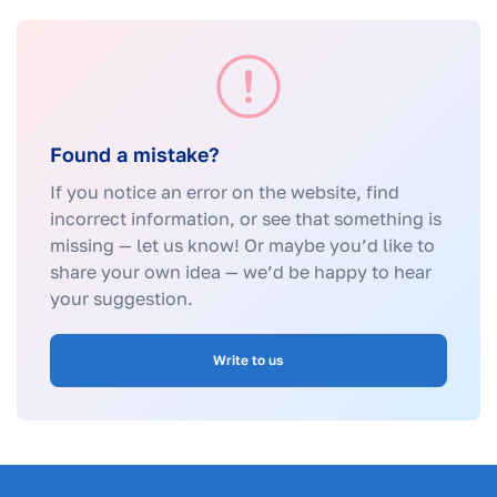
Found a mistake?
If you notice an error on the website, find
incorrect information, or see that something is
missing — let us know! Or maybe you’d like to
share your own idea — we’d be happy to hear
your suggestion.
Write to us