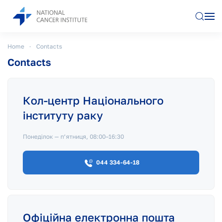
Skip to main content
Home
Contacts
Contacts
Кол-центр Національного
інституту раку
Понеділок — п’ятниця, 08:00–16:30
044 334-64-18
Офіційна електронна пошта