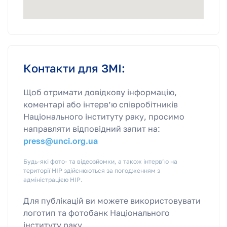
Контакти для ЗМІ:
Щоб отримати довідкову інформацію,
коментарі або інтерв’ю співробітників
Національного інституту раку, просимо
направляти відповідний запит на:
press@unci.org.ua
Будь-які фото- та відеозйомки, а також інтерв’ю на
території НІР здійснюються за погодженням з
адміністрацією НІР.
Для публікацій ви можете використовувати
логотип та фотобанк Національного
інституту раку.