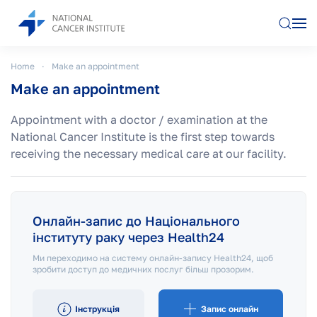
Skip to main content
Home
Make an appointment
Make an appointment
Appointment with a doctor / examination at the
National Cancer Institute is the first step towards
receiving the necessary medical care at our facility.
Онлайн-запис до Національного
інституту раку через Health24
Ми переходимо на систему онлайн-запису Health24, щоб
зробити доступ до медичних послуг більш прозорим.
Інструкція
Запис онлайн