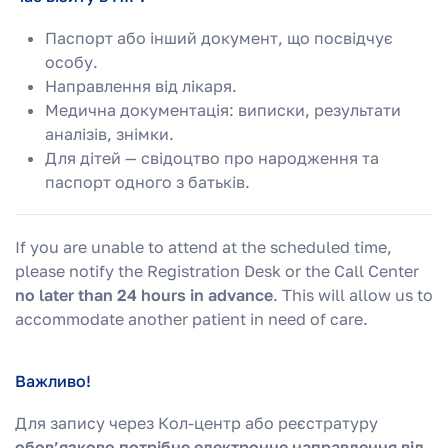
Паспорт або інший документ, що посвідчує
особу.
Направлення від лікаря.
Медична документація: виписки, результати
аналізів, знімки.
Для дітей — свідоцтво про народження та
паспорт одного з батьків.
If you are unable to attend at the scheduled time,
please notify the Registration Desk or the Call Center
no later than 24 hours in advance
. This will allow us to
accommodate another patient in need of care.
Важливо!
Для запису через Кол-центр або реєстратуру
обов’язково потрібне електронне направлення від