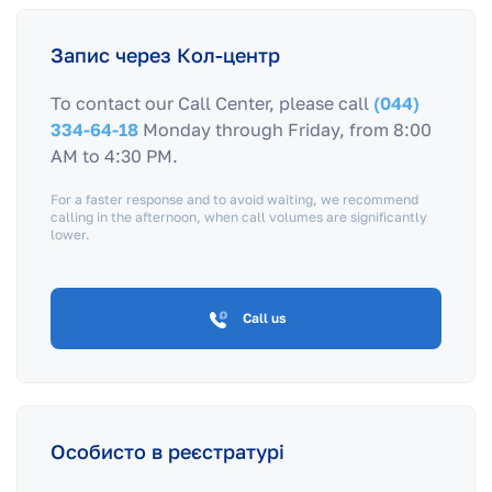
Запис через Кол-центр
To contact our Call Center, please call
(044)
334-64-18
Monday through Friday, from 8:00
AM to 4:30 PM.
For a faster response and to avoid waiting, we recommend
calling in the afternoon, when call volumes are significantly
lower.
Call us
Особисто в реєстратурі