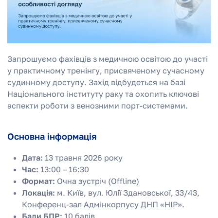
Запрошуємо фахівців з медичною освітою до участі
у практичному тренінгу, присвяченому сучасному
судинному доступу. Захід відбудеться на базі
Національного інституту раку та охопить ключові
аспекти роботи з венозними порт-системами.
Основна інформація
Дата:
13 травня 2026 року
Час:
13:00 – 16:30
Формат:
Очна зустріч (Offline)
Локація:
м. Київ, вул. Юлії Здановської, 33/43,
Конференц-зал Адмінкорпусу ДНП «НІР».
Бали БПР:
10 балів