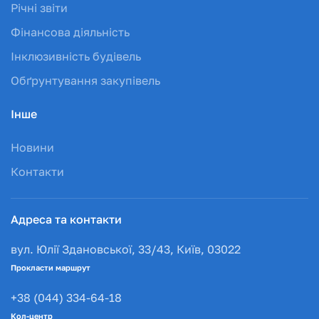
Річні звіти
Фінансова діяльність
Інклюзивність будівель
Обґрунтування закупівель
Інше
Новини
Контакти
Адреса та контакти
вул. Юлії Здановської, 33/43, Київ, 03022
Прокласти маршрут
+38 (044) 334-64-18
Кол-центр