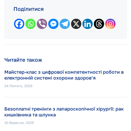
Поділитися
Читайте також
Майстер-клас з цифрової компетентності роботи в
електронній системі охорони здоров’я
24 Лютого, 2026
Безоплатні тренінги з лапароскопічної хірургії: рак
кишківника та шлунка
10 Вересня, 2025