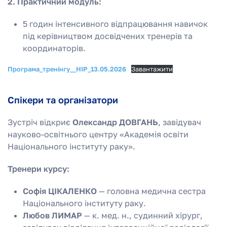
2. Практичний модуль:
5 годин інтенсивного відпрацювання навичок
під керівництвом досвідчених тренерів та
координаторів.
Програма_тренінгу__НІР_13.05.2026
Завантажити
Спікери та організатори
Зустріч відкриє
Олександр ДОВГАНЬ
, завідувач
науково-освітнього центру «Академія освіти
Національного інституту раку».
Тренери курсу:
Софія ЦІКАЛЕНКО
— головна медична сестра
Національного інституту раку.
Любов ЛИМАР
— к. мед. н., судинний хірург,