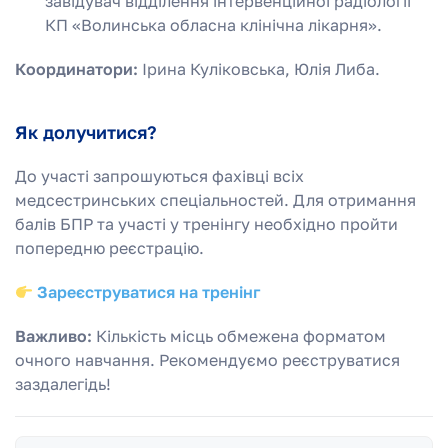
завідувач відділення інтервенційної радіології
КП «Волинська обласна клінічна лікарня».
Координатори:
Ірина Куліковська, Юлія Либа.
Як долучитися?
До участі запрошуються фахівці всіх
медсестринських спеціальностей. Для отримання
балів БПР та участі у тренінгу необхідно пройти
попередню реєстрацію.
Зареєструватися на тренінг
Важливо:
Кількість місць обмежена форматом
очного навчання. Рекомендуємо реєструватися
заздалегідь!