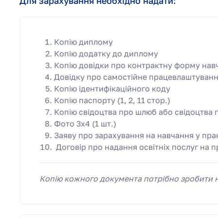
Для зарахування необхідно надати:
Копію диплому
Копію додатку до диплому
Копію довідки про контрактну форму навч
Довідку про самостійне працевлаштуванн
Копію ідентифікаційного коду
Копію паспорту (1, 2, 11 стор.)
Копію свідоцтва про шлюб або свідоцтва 
Фото 3х4 (1 шт.)
Заяву про зарахування на навчання у прак
Договір про надання освітніх послуг на п
Копію кожного документа потрібно зробити н