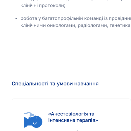
клінічні протоколи;
робота у багатопрофільній команді із провідн
клінічними онкологами, радіологами, генетика
Спеціальності та умови навчання
«Анестезіологія та
інтенсивна терапія»