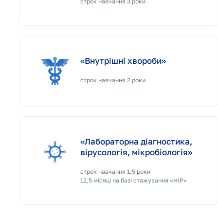
строк навчання 3 роки
«Внутрішні хвороби»
строк навчання 2 роки
«Лабораторна діагностика,
вірусологія, мікробіологія»
строк навчання 1,5 роки
12,5 місяці на базі стажування «НІР»