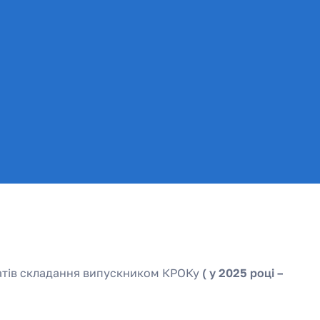
татів складання випускником КРОКу
( у 2025 році –