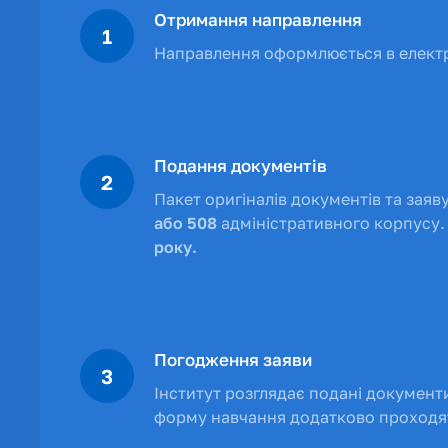
Отримання направлення
1
Направлення оформлюється в електр
Подання документів
2
Пакет оригіналів документів та зая
або 508
адміністративного корпусу.
року.
Погодження заяви
3
Інститут розглядає подані документ
форму навчання додатково проходят