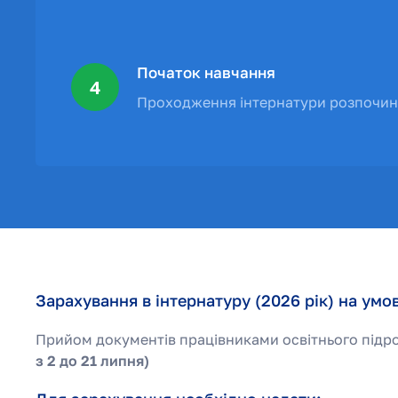
Початок навчання
4
Проходження інтернатури розпочи
Зарахування в інтернатуру (2026 рік) на умов
Прийом документів працівниками освітнього підро
з 2 до 21 липня)