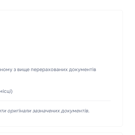
одному з вище перерахованих документів
)
місці)
ти оригінали зазначених документів.