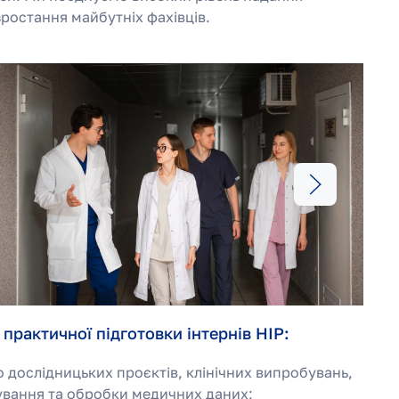
ростання майбутніх фахівців.
практичної підготовки інтернів НІР:
о дослідницьких проєктів, клінічних випробувань,
кування та обробки медичних даних;