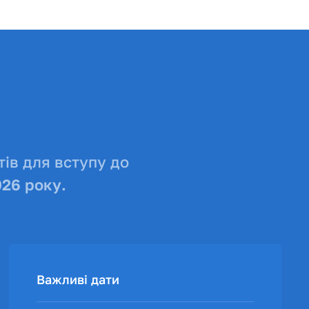
ів для вступу до
026 року.
Важливі дати