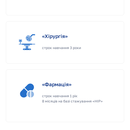
«Хірургія»
строк навчання 3 роки
«Фармація»
строк навчання 1 рік
8 місяців на базі стажування «НІР»