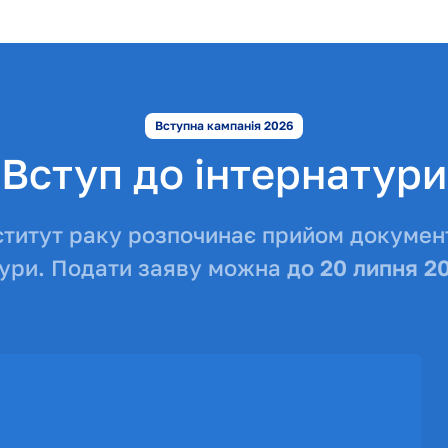
Вступна кампанія 2026
Вступ до інтернатури
ститут раку розпочинає прийом документ
тури. Подати заяву можна
до 20 липня 2