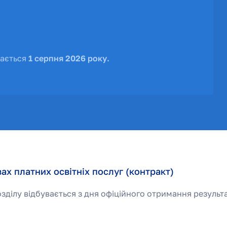
нається
1 серпня 2026 року.
ах платних освітніх послуг (контракт)
зділу відбувається з дня офіційного отримання резуль