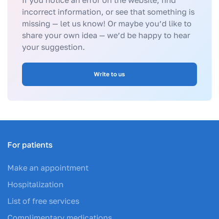
If you notice an error on the website, find
incorrect information, or see that something is
missing — let us know! Or maybe you’d like to
share your own idea — we’d be happy to hear
your suggestion.
Write to us
For patients
Make an appointment
Hospitalization
List of free services
Complimentary medications