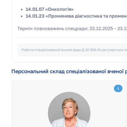
14.01.07 «Онкологія»
14.01.23 «Променева діагностика та промен
Термін повноважень спецради: 23.12.2025 – 23.1
Робота спеціалізованої вченої ради
Д 26.560.01
регулюється но
Персональний склад спеціалізованої вченої 
1