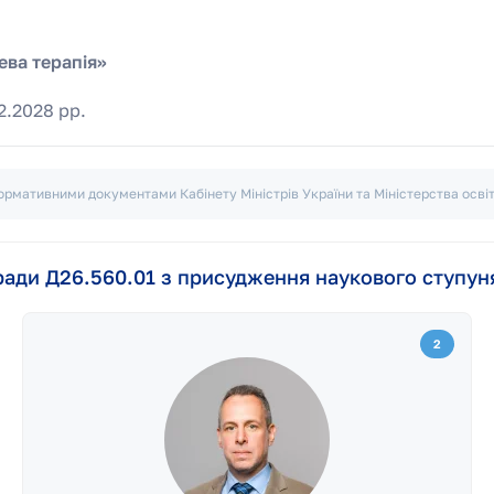
ева терапія»
2.2028 рр.
рмативними документами Кабінету Міністрів України та
Міністерства освіт
ради Д26.560.01 з присудження наукового ступун
2