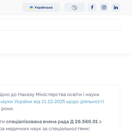
Українська
но до Наказу Міністерства освіти і науки
науки України від 11.12.2025 щодо діяльності
и роки
.
яти
спеціалізована вчена рада Д 26.560.01
з
ора медичних наук за спеціальностями: