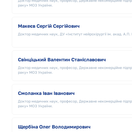
Доктор медичних наук, професор, Державне некомерційне підпр
раку» МОЗ України.
Макеєв Сергій Сергійович
Доктор медичних наук, ДУ «Інститут нейрохірургії ім. акад. А.
Свінціцький Валентин Станіславович
Доктор медичних наук, професор, Державне некомерційне підпр
раку» МОЗ України.
Смоланка Іван Іванович
Доктор медичних наук, професор, Державне некомерційне підпр
раку» МОЗ України.
Щербіна Олег Володимирович