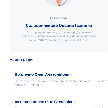
Голова ради
Солодянникова Оксана Іванівна
Доктор медичних наук, професор, Державне
некомерційне підприємство «Національний інститут
раку» МОЗ України, спеціальність 14.01.23
Члени ради
Войленко Олег Анатолійович
Доктор медичних наук, професор, Державне некомерційне підпр
раку» МОЗ України.
Іванкова Валентина Степанівна