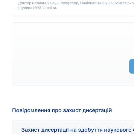
Доктор медичних наук, професор, Національний університет охор
Шупика МОЗ України.
Повідомлення про захист дисертацій
Захист дисертації на здобуття наукового