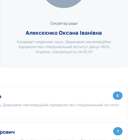
Секретар ради
Алексєєнко Оксана Іванівна
Кандидат медичних наук, Державне некомерційне
підприємство «Національний інститут раку» МОЗ
України, спеціальність 14.01.07
а
5
, Державне некомерційне підприємство «Національний інститут
рович
7