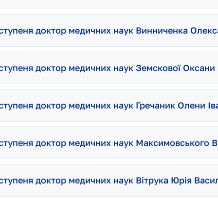
о ступеня доктор медичних наук Винниченка Олекс
о ступеня доктор медичних наук Земскової Оксан
 ступеня доктор медичних наук Гречаник Олени Ів
о ступеня доктор медичних наук Максимовського В
 ступеня доктор медичних наук Вітрука Юрія Васи