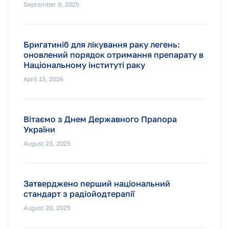
September 9, 2025
Бригатиніб для лікування раку легень:
оновлений порядок отримання препарату в
Національному інституті раку
April 13, 2026
Вітаємо з Днем Державного Прапора
України
August 23, 2025
Затверджено перший національний
стандарт з радіойодтерапії
August 20, 2025