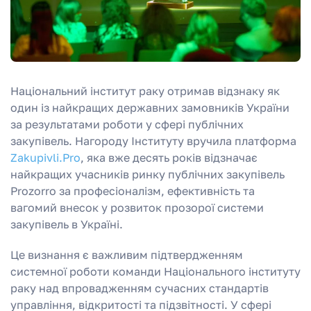
Національний інститут раку отримав відзнаку як
один із найкращих державних замовників України
за результатами роботи у сфері публічних
закупівель. Нагороду Інституту вручила платформа
Zakupivli.Pro
, яка вже десять років відзначає
найкращих учасників ринку публічних закупівель
Prozorro за професіоналізм, ефективність та
вагомий внесок у розвиток прозорої системи
закупівель в Україні.
Це визнання є важливим підтвердженням
системної роботи команди Національного інституту
раку над впровадженням сучасних стандартів
управління, відкритості та підзвітності. У сфері