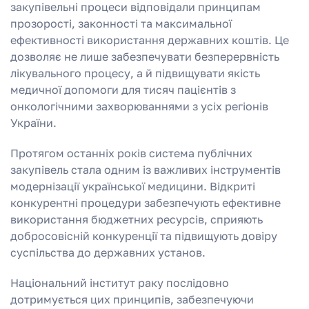
закупівельні процеси відповідали принципам
прозорості, законності та максимальної
ефективності використання державних коштів. Це
дозволяє не лише забезпечувати безперервність
лікувального процесу, а й підвищувати якість
медичної допомоги для тисяч пацієнтів з
онкологічними захворюваннями з усіх регіонів
України.
Протягом останніх років система публічних
закупівель стала одним із важливих інструментів
модернізації української медицини. Відкриті
конкурентні процедури забезпечують ефективне
використання бюджетних ресурсів, сприяють
добросовісній конкуренції та підвищують довіру
суспільства до державних установ.
Національний інститут раку послідовно
дотримується цих принципів, забезпечуючи