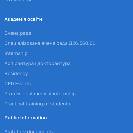
Академія освіти
Вчена рада
Спеціалізована вчена рада Д26.560.01
Internship
Аспірантура і докторантура
Residency
CPD Events
Professional medical internship
Practical training of students
Public Information
Statutory documents