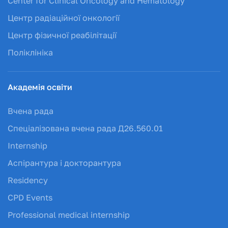
Center for Clinical Oncology and Hematology
Центр радіаційної онкології
Центр фізичної реабілітації
Поліклініка
Академія освіти
Вчена рада
Спеціалізована вчена рада Д26.560.01
Internship
Аспірантура і докторантура
Residency
CPD Events
Professional medical internship