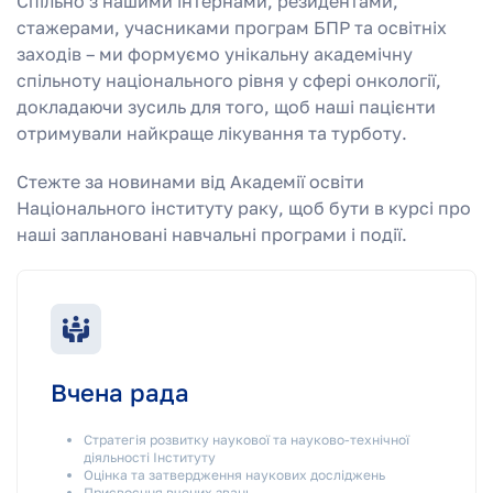
Спільно з нашими інтернами, резидентами,
стажерами, учасниками програм БПР та освітніх
заходів – ми формуємо унікальну академічну
спільноту національного рівня у сфері онкології,
докладаючи зусиль для того, щоб наші пацієнти
отримували найкраще лікування та турботу.
Стежте за новинами від Академії освіти
Національного інституту раку, щоб бути в курсі про
наші заплановані навчальні програми і події.
Вчена рада
Стратегія розвитку наукової та науково-технічної
діяльності Інституту
Оцінка та затвердження наукових досліджень
Присвоєння вчених звань