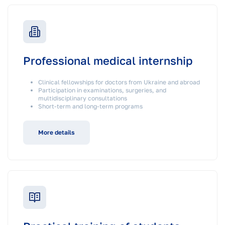
Professional medical internship
Clinical fellowships for doctors from Ukraine and abroad
Participation in examinations, surgeries, and
multidisciplinary consultations
Short-term and long-term programs
More details