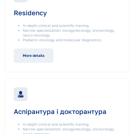
Residency
In-depth clinical and scientific training
Narrow specialization: oncogynecology, oncourology,
neuro-oncology
Pediatric oncology and molecular diagnostics
More details
Аспірантура і докторантура
In-depth clinical and scientific training
Narrow specialization: oncogynecology, oncourology,
neuro-oncology