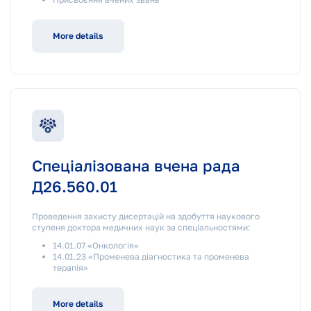
More details
Спеціалізована вчена рада
Д26.560.01
Проведення захисту дисертацій на здобуття наукового
ступеня доктора медичних наук за спеціальностями:
14.01.07 «Онкологія»
14.01.23 «Променева діагностика та променева
терапія»
More details