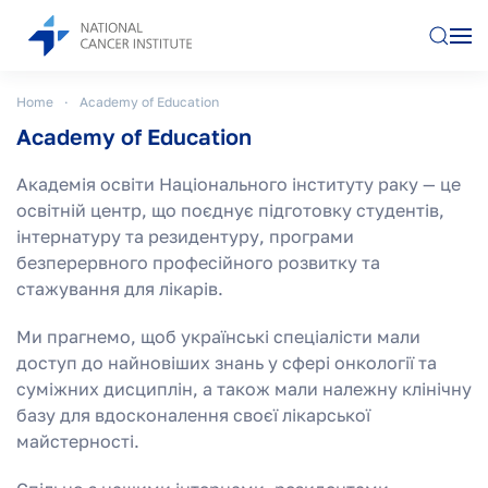
Skip to main content
Home
Academy of Education
Academy of Education
Академія освіти Національного інституту раку — це
освітній центр, що поєднує підготовку студентів,
інтернатуру та резидентуру, програми
безперервного професійного розвитку та
стажування для лікарів.
Ми прагнемо, щоб українські спеціалісти мали
доступ до найновіших знань у сфері онкології та
суміжних дисциплін, а також мали належну клінічну
базу для вдосконалення своєї лікарської
майстерності.