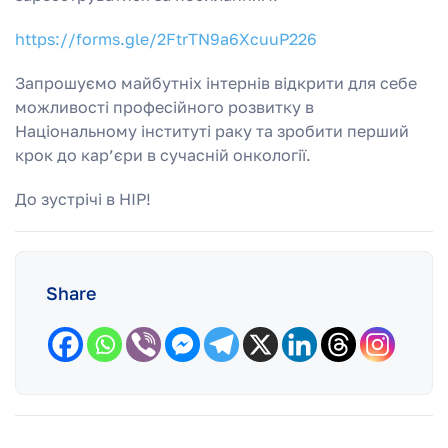
https://forms.gle/2FtrTN9a6XcuuP226
Запрошуємо майбутніх інтернів відкрити для себе
можливості професійного розвитку в
Національному інституті раку та зробити перший
крок до кар’єри в сучасній онкології.
До зустрічі в НІР!
Share