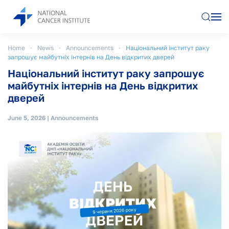
Skip to main content
Home
News
Announcements
Національний інститут раку
запрошує майбутніх інтернів на День відкритих дверей
Національний інститут раку запрошує
майбутніх інтернів на День відкритих
дверей
June 5, 2026
|
Announcements