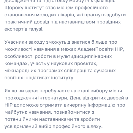
дослідження та підготовку майбутніх фахівців.
Щороку інститут стає місцем професійного
становлення молодих лікарів, які прагнуть здобути
практичний досвід під наставництвом провідних
експертів галузі.
Учасники заходу зможуть дізнатися більше про
можливості навчання в межах Академії освіти НІР,
особливості роботи в мультидисциплінарних
командах, участь у наукових проєктах,
міжнародних програмах співпраці та сучасних
освітніх ініціативах інституту.
Якщо ви зараз перебуваєте на етапі вибору місця
проходження інтернатури, День відкритих дверей в
НІР допоможе отримати вичерпну інформацію про
майбутнє навчання, познайомитися з
потенційними наставниками та зробити
усвідомлений вибір професійного шляху.