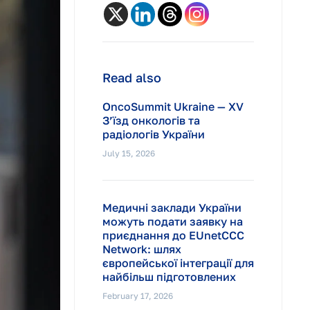
Read also
OncoSummit Ukraine — XV
З’їзд онкологів та
радіологів України
July 15, 2026
Медичні заклади України
можуть подати заявку на
приєднання до EUnetCCC
Network: шлях
європейської інтеграції для
найбільш підготовлених
February 17, 2026