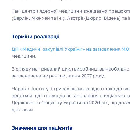
Такі центри ядерної медицини вже давно працюють у
(Берлін, Мюнхен та ін.), Австрії (Цюрих, Відень) та
Терміни реалізації
ДП «Медичні закупівлі України» на замовлення МО
медицини.
З огляду на тривалий цикл виробництва необхідно
запланована не раніше липня 2027 року.
Наразі в Інституті триває активна підготовка до з
ведеться підготовка до встановлення спеціальног
Державного бюджету України на 2026 рік, що дозв
доставки.
Значення для пацієнтів