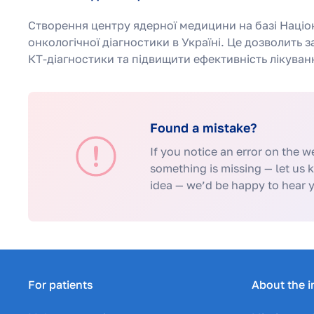
Створення центру ядерної медицини на базі Націо
онкологічної діагностики в Україні. Це дозволить
КТ-діагностики та підвищити ефективність лікуван
Found a mistake?
If you notice an error on the we
something is missing — let us 
idea — we’d be happy to hear 
For patients
About the i