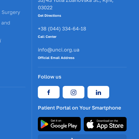
03022
c Surgery
Get Directions
y and
+38 (044) 334-64-18
Call Center
ї
info@unci.org.ua
Official Email Address
Follow us
Patient Portal on Your Smartphone