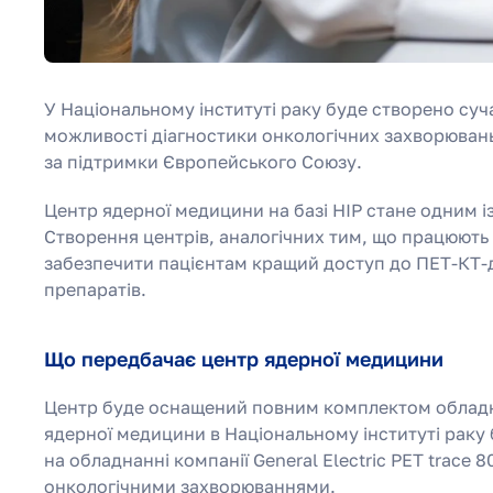
У Національному інституті раку буде створено су
можливості діагностики онкологічних захворювань
за підтримки Європейського Союзу.
Центр ядерної медицини на базі НІР стане одним із
Створення центрів, аналогічних тим, що працюють 
забезпечити пацієнтам кращий доступ до ПЕТ-КТ-
препаратів.
Що передбачає центр ядерної медицини
Центр буде оснащений повним комплектом обладн
ядерної медицини в Національному інституті рак
на обладнанні компанії General Electric PET trace 8
онкологічними захворюваннями.