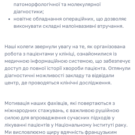
патоморфологічної та молекулярної
діагностики;
новітнє обладнання операційних, що дозволяє
виконувати складні малоінвазивні втручання.
Наші колеги звернули увагу на те, як організована
робота з пацієнтами у клініці, ознайомилися із
медичною інформаційною системою, що забезпечує
доступ до повної історії хвороби пацієнта. Оглянули
діагностичні можливості закладу та відвідали
центр, де проводяться клінічні дослідження.
Мотивація наших фахівців, які повертаються з
міжнародних стажувань, є важливою рушійною
силою для впровадження сучасних підходів у
лікуванні пацієнтів у Національному інституті раку.
Ми висловлюємо щиру вдячність французьким