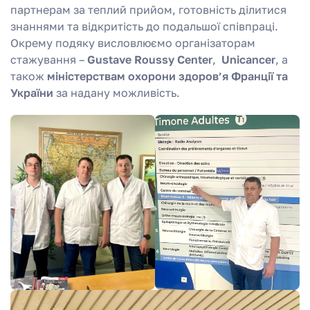
партнерам за теплий прийом, готовність ділитися
знаннями та відкритість до подальшої співпраці.
Окрему подяку висловлюємо організаторам
стажування –
Gustave Roussy Center
,
Unicancer
, а
також
міністерствам охорони здоров’я Франції та
України
за надану можливість.