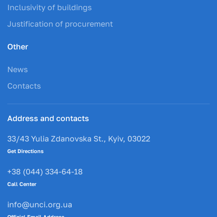
Inclusivity of buildings
Justification of procurement
Other
News
Contacts
Address and contacts
33/43 Yulia Zdanovska St., Kyiv, 03022
Get Directions
+38 (044) 334-64-18
Call Center
info@unci.org.ua
Official Email Address