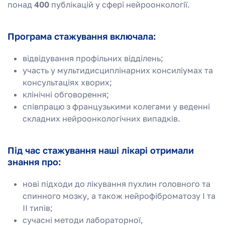
понад
400
публікацій у сфері нейроонкології.
Програма стажування включала:
відвідування профільних відділень;
участь у мультидисциплінарних консиліумах та
консультаціях хворих;
клінічні обговорення;
співпрацю з французькими колегами у веденні
складних нейроонкологічних випадків.
Під час стажування наші лікарі отримали
знання про:
нові підходи до лікування пухлин головного та
спинного мозку, а також нейрофіброматозу І та
ІІ типів;
сучасні методи лабораторної,