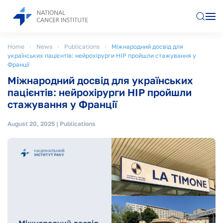
Skip to main content
Home
News
Publications
Міжнародний досвід для
українських пацієнтів: нейрохірурги НІР пройшли стажування у
Франції
Міжнародний досвід для українських
пацієнтів: нейрохірурги НІР пройшли
стажування у Франції
August 20, 2025
|
Publications