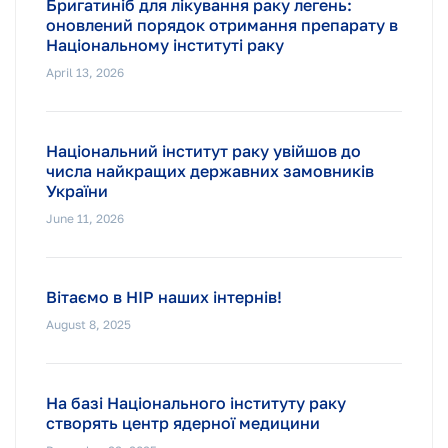
Бригатиніб для лікування раку легень:
оновлений порядок отримання препарату в
Національному інституті раку
April 13, 2026
Національний інститут раку увійшов до
числа найкращих державних замовників
України
June 11, 2026
Вітаємо в НІР наших інтернів!
August 8, 2025
На базі Національного інституту раку
створять центр ядерної медицини