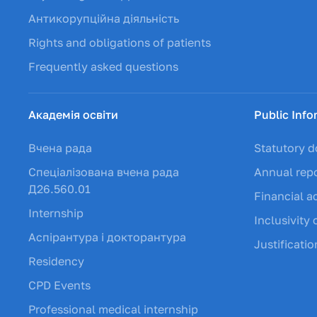
Антикорупційна діяльність
Rights and obligations of patients
Frequently asked questions
Академія освіти
Public Info
Вчена рада
Statutory 
Спеціалізована вчена рада
Annual rep
Д26.560.01
Financial ac
Internship
Inclusivity 
Аспірантура і докторантура
Justificati
Residency
CPD Events
Professional medical internship