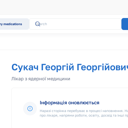
y medications
Сукач Георгій Георгійови
Лікар з ядерної медицини
Інформація оновлюється
Наразі сторінка перебуває в процесі наповнення.
про лікаря, напрями роботи, освіту, досвід та інші п