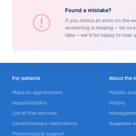
Found a mistake?
If you notice an error on the we
something is missing — let us 
idea — we’d be happy to hear 
For patients
About the i
Make an appointment
Mission and
Hospitalization
History
List of free services
Manageme
Complimentary medications
Академія о
Psychological support