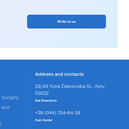
Write to us
Address and contacts
33/43 Yulia Zdanovska St., Kyiv,
03022
c Surgery
Get Directions
y and
+38 (044) 334-64-18
Call Center
ї