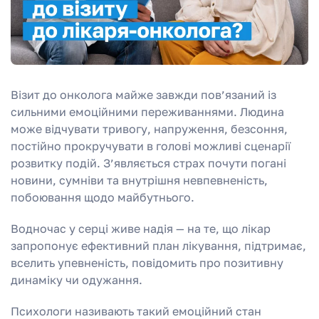
Візит до онколога майже завжди пов’язаний із
сильними емоційними переживаннями. Людина
може відчувати тривогу, напруження, безсоння,
постійно прокручувати в голові можливі сценарії
розвитку подій. З’являється страх почути погані
новини, сумніви та внутрішня невпевненість,
побоювання щодо майбутнього.
Водночас у серці живе надія — на те, що лікар
запропонує ефективний план лікування, підтримає,
вселить упевненість, повідомить про позитивну
динаміку чи одужання.
Психологи називають такий емоційний стан