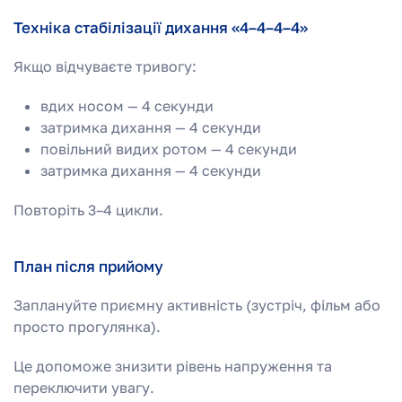
Техніка стабілізації дихання «4–4–4–4»
Якщо відчуваєте тривогу:
вдих носом — 4 секунди
затримка дихання — 4 секунди
повільний видих ротом — 4 секунди
затримка дихання — 4 секунди
Повторіть 3–4 цикли.
План після прийому
Заплануйте приємну активність (зустріч, фільм або
просто прогулянка).
Це допоможе знизити рівень напруження та
переключити увагу.