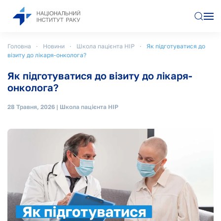
Перейти до основного вмісту
Головна
Новини
Школа пацієнта НІР
Як підготуватися до
візиту до лікаря-онколога?
Як підготуватися до візиту до лікаря-
онколога?
28 Травня, 2026
|
Школа пацієнта НІР