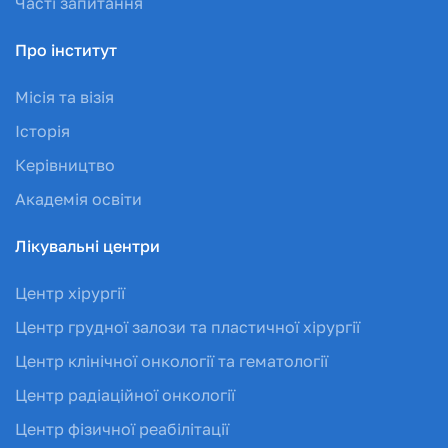
Часті запитання
Про інститут
Місія та візія
Історія
Керівництво
Академія освіти
Лікувальні центри
Центр хірургії
Центр грудної залози та пластичної хірургії
Центр клінічної онкології та гематології
Центр радіаційної онкології
Центр фізичної реабілітації