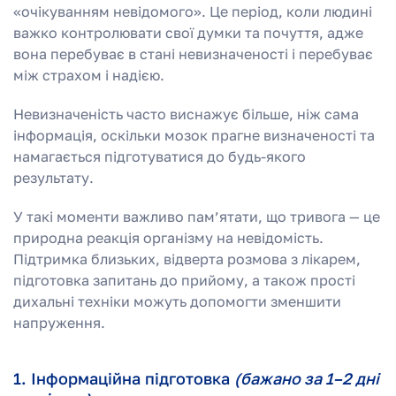
«очікуванням невідомого». Це період, коли людині
важко контролювати свої думки та почуття, адже
вона перебуває в стані невизначеності і перебуває
між страхом і надією.
Невизначеність часто виснажує більше, ніж сама
інформація, оскільки мозок прагне визначеності та
намагається підготуватися до будь-якого
результату.
У такі моменти важливо пам’ятати, що тривога — це
природна реакція організму на невідомість.
Підтримка близьких, відверта розмова з лікарем,
підготовка запитань до прийому, а також прості
дихальні техніки можуть допомогти зменшити
напруження.
1. Інформаційна підготовка
(бажано за 1–2 дні