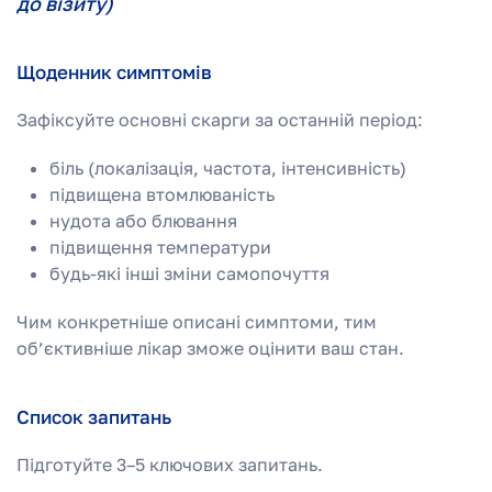
до візиту)
Щоденник симптомів
Зафіксуйте основні скарги за останній період:
біль (локалізація, частота, інтенсивність)
підвищена втомлюваність
нудота або блювання
підвищення температури
будь-які інші зміни самопочуття
Чим конкретніше описані симптоми, тим
об’єктивніше лікар зможе оцінити ваш стан.
Список запитань
Підготуйте 3–5 ключових запитань.