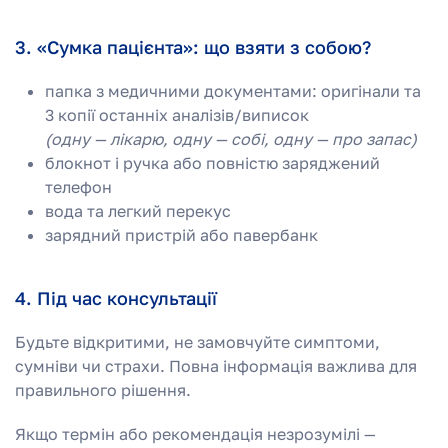
3. «Сумка пацієнта»: що взяти з собою?
папка з медичними документами: оригінали та
3 копії останніх аналізів/виписок
(одну — лікарю, одну — собі, одну — про запас)
блокнот і ручка або повністю заряджений
телефон
вода та легкий перекус
зарядний пристрій або павербанк
4. Під час консультації
Будьте відкритими, не замовчуйте симптоми,
сумніви чи страхи. Повна інформація важлива для
правильного рішення.
Якщо термін або рекомендація незрозумілі —