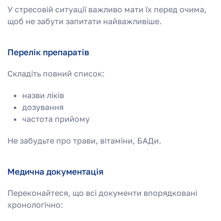
У стресовій ситуації важливо мати їх перед очима,
щоб не забути запитати найважливіше.
Перелік препаратів
Складіть повний список:
назви ліків
дозування
частота прийому
Не забудьте про трави, вітаміни, БАДи.
Медична документація
Переконайтеся, що всі документи впорядковані
хронологічно: