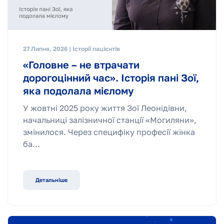
27 Липня, 2026 | Історії пацієнтів
«Головне – не втрачати
дорогоцінний час». Історія пані Зої,
яка подолала мієлому
У жовтні 2025 року життя Зої Леонідівни,
начальниці залізничної станції «Могиляни»,
змінилося. Через специфіку професії жінка
ба…
Детальніше