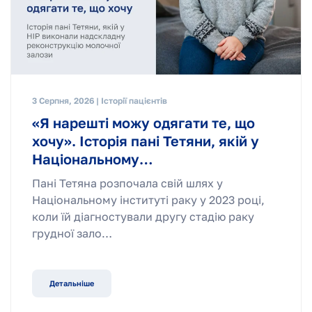
3 Серпня, 2026 | Історії пацієнтів
«Я нарешті можу одягати те, що
хочу». Історія пані Тетяни, якій у
Національному…
Пані Тетяна розпочала свій шлях у
Національному інституті раку у 2023 році,
коли їй діагностували другу стадію раку
грудної зало…
Детальніше