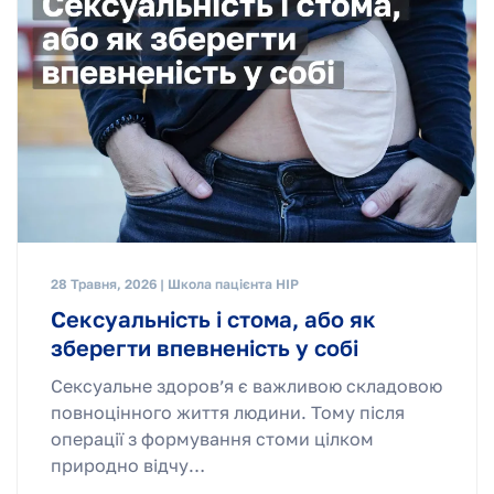
28 Травня, 2026 | Школа пацієнта НІР
Сексуальність і стома, або як
зберегти впевненість у собі
Сексуальне здоровʼя є важливою складовою
повноцінного життя людини. Тому після
операції з формування стоми цілком
природно відчу…