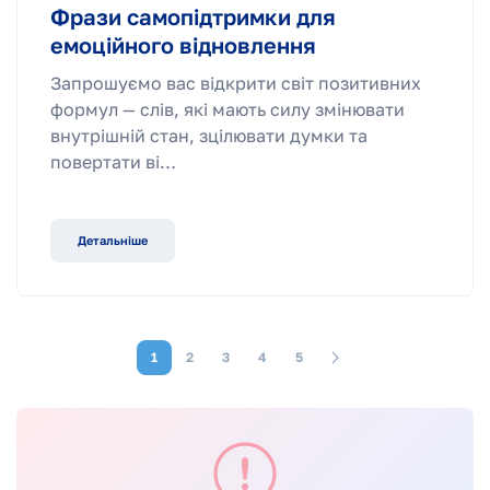
Фрази самопідтримки для
емоційного відновлення
Запрошуємо вас відкрити світ позитивних
формул — слів, які мають силу змінювати
внутрішній стан, зцілювати думки та
повертати ві…
Детальніше
1
2
3
4
5