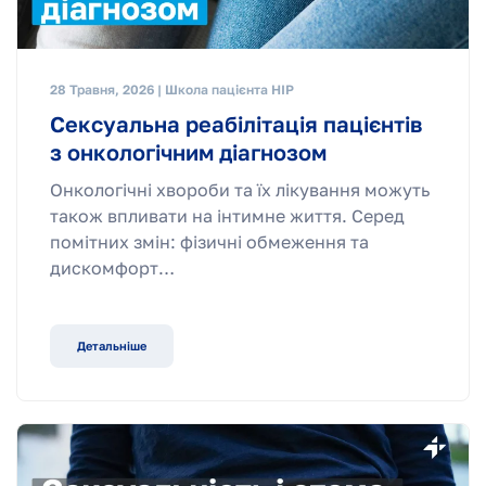
28 Травня, 2026 | Школа пацієнта НІР
Сексуальна реабілітація пацієнтів
з онкологічним діагнозом
Онкологічні хвороби та їх лікування можуть
також впливати на інтимне життя. Серед
помітних змін: фізичні обмеження та
дискомфорт…
Детальніше