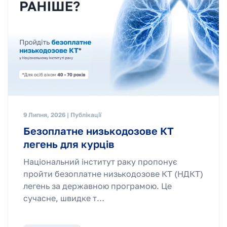
9 Липня, 2026 | Публікації
Безоплатне низькодозове КТ
легень для курців
Національний інститут раку пропонує
пройти безоплатне низькодозове КТ (НДКТ)
легень за державною програмою. Це
сучасне, швидке т…