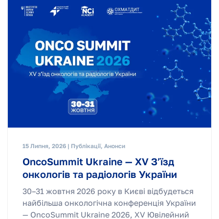
15 Липня, 2026 | Публікації, Анонси
OncoSummit Ukraine — XV З’їзд
онкологів та радіологів України
30–31 жовтня 2026 року в Києві відбудеться
найбільша онкологічна конференція України
— OncoSummit Ukraine 2026, XV Ювілейний