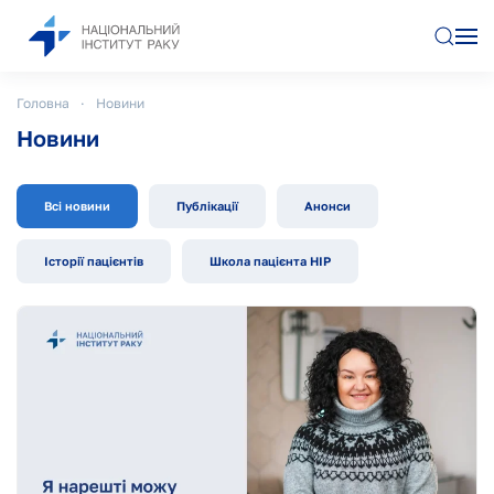
Перейти до основного вмісту
Головна
Новини
Новини
Всі новини
Публікації
Анонси
Історії пацієнтів
Школа пацієнта НІР