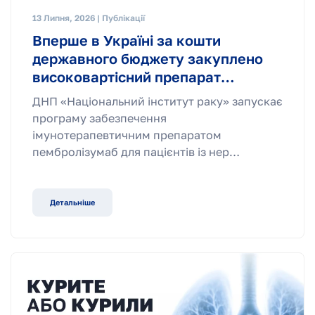
13 Липня, 2026 | Публікації
Вперше в Україні за кошти
державного бюджету закуплено
високовартісний препарат…
ДНП «Національний інститут раку» запускає
програму забезпечення
імунотерапевтичним препаратом
пембролізумаб для пацієнтів із нер…
Детальніше