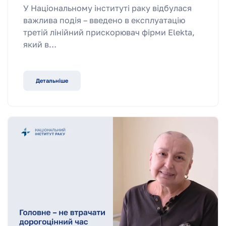
У Національному інституті раку відбулася
важлива подія – введено в експлуатацію
третій лінійний прискорювач фірми Elekta,
який в…
Детальніше