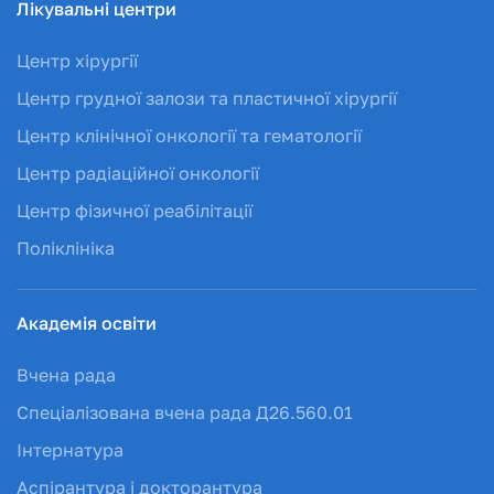
Лікувальні центри
Центр хірургії
Центр грудної залози та пластичної хірургії
Центр клінічної онкології та гематології
Центр радіаційної онкології
Центр фізичної реабілітації
Поліклініка
Академія освіти
Вчена рада
Спеціалізована вчена рада Д26.560.01
Інтернатура
Аспірантура і докторантура