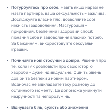
Потурбуйтесь про себе.
Навіть якщо наразі не
маєте партнера, ваша сексуальність – важлива.
Досліджуйте власне тіло, дозволяйте собі
ніжність і задоволення. Мастурбація –
природний, безпечний і здоровий спосіб
пізнання себе й задоволення власних потреб.
За бажанням, використовуйте сексуальні
іграшки.
Починайте нові стосунки з довіри.
Рішення про
те, коли і як розповісти про свою історію
хвороби – дуже індивідуальне. Оцініть рівень
довіри та безпеки з новим партнером.
Водночас не відкладайте таку розмову до
останнього моменту. Це допоможе уникнути
незручності та непорозумінь.
Відчуваєте біль, сухість або зниження