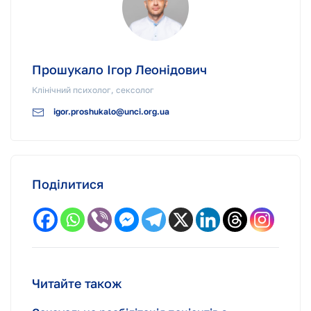
Прошукало Ігор Леонідович
Клінічний психолог, сексолог
igor.proshukalo@unci.org.ua
Поділитися
Читайте також