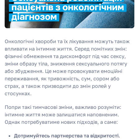
Онкологічні хвороби та їх лікування можуть також
впливати на інтимне життя. Серед помітних змін:
фізичні обмеження та дискомфорт під час сексу,
зміни образу тіла, зниження сексуального потягу
або збудження. Це може провокувати емоційні
переживання, як тривожність, сум, сором або
страх, а також призводити до змін ролей у
стосунках.
Попри такі тимчасові зміни, важливо розуміти:
інтимне життя може залишатися наповненим.
Однак потребуватиме нових підходів, а саме:
Дотримуйтесь партнерства та відкритості.