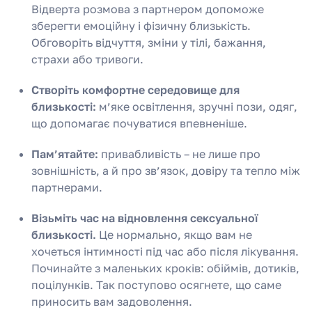
Відверта розмова з партнером допоможе
зберегти емоційну і фізичну близькість.
Обговоріть відчуття, зміни у тілі, бажання,
страхи або тривоги.
Створіть комфортне середовище для
близькості:
м’яке освітлення, зручні пози, одяг,
що допомагає почуватися впевненіше.
Пам’ятайте:
привабливість – не лише про
зовнішність, а й про зв’язок, довіру та тепло між
партнерами.
Візьміть час на відновлення сексуальної
близькості.
Це нормально, якщо вам не
хочеться інтимності під час або після лікування.
Починайте з маленьких кроків: обіймів, дотиків,
поцілунків. Так поступово осягнете, що саме
приносить вам задоволення.