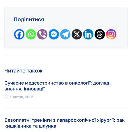
Поділитися
Читайте також
Сучасне медсестринство в онкології: догляд,
знання, інновації
22 Жовтня, 2025
Безоплатні тренінги з лапароскопічної хірургії: рак
кишківника та шлунка