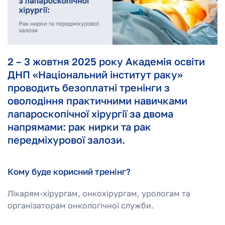
2 – 3 жовтня 2025 року Академія освіти
ДНП «Національний інститут раку»
проводить безоплатні тренінги з
оволодіння практичними навичками
лапароскопічної хірургії за двома
напрямами: рак нирки та рак
передміхурової залози.
Кому буде корисний тренінг?
Лікарям-хірургам, онкохірургам, урологам та
організаторам онкологічної служби.