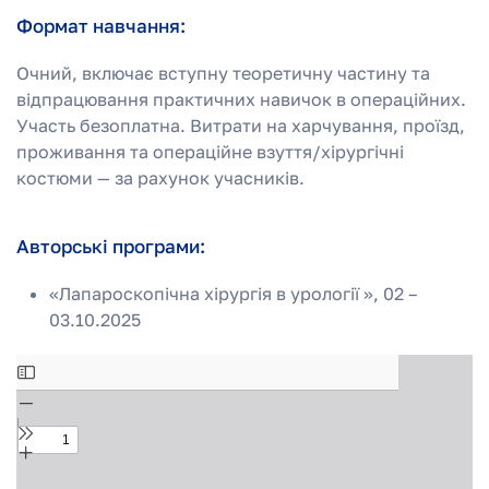
Формат навчання:
Очний, включає вступну теоретичну частину та
відпрацювання практичних навичок в операційних.
Участь безоплатна. Витрати на харчування, проїзд,
проживання та операційне взуття/хірургічні
костюми — за рахунок учасників.
Авторські програми:
«Лапароскопічна хірургія в урології », 02 –
03.10.2025
Skip
to
PDF
content