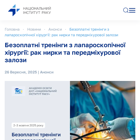
Перейти до основного вмісту
Головна
Новини
Анонси
Безоплатні тренінги з
лапароскопічної хірургії: рак нирки та передміхурової залози
Безоплатні тренінги з лапароскопічної
хірургії: рак нирки та передміхурової
залози
26 Вересня, 2025
|
Анонси