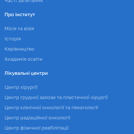
Часті запитання
Про інститут
Місія та візія
Історія
Керівництво
Академія освіти
Лікувальні центри
Центр хірургії
Центр грудної залози та пластичної хірургії
Центр клінічної онкології та гематології
Центр радіаційної онкології
Центр фізичної реабілітації