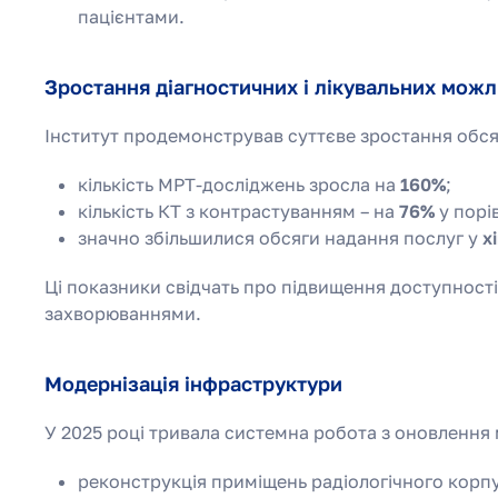
пацієнтами.
Зростання діагностичних і лікувальних мож
Інститут продемонстрував суттєве зростання обся
кількість МРТ-досліджень зросла на
160%
;
кількість КТ з контрастуванням – на
76%
у порі
значно збільшилися обсяги надання послуг у
х
Ці показники свідчать про підвищення доступності 
захворюваннями.
Модернізація інфраструктури
У 2025 році тривала системна робота з оновлення 
реконструкція приміщень радіологічного корп