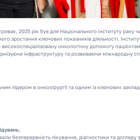
риває, 2025 рік був для Національного інституту раку 
ного зростання ключових показників діяльності. Інститу
високоспеціалізовану онкологічну допомогу пацієнтам 
рнізуючи інфраструктуру та розвиваючи міжнародну сп
ним лідером в онкохірургії та одним із ключових заклад
ідувань
;
али безперервність лікування, діагностики та догляду 