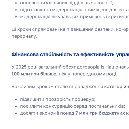
оновлення клінічних відділень онкології;
підготовка та модернізація приміщень для вс
модернізація лікувальних приміщень і критичн
Ці кроки спрямовані на підвищення безпеки, комф
персоналу.
Фінансова стабільність та ефективність упра
У 2025 році загальний обсяг договорів із Націона
100 млн грн більше
, ніж у попередньому році.
Важливим кроком стало впровадження
категорій
підвищити прозорість процедур;
посилити конкуренцію серед постачальників;
досягти економії понад
7 млн грн бюджетних к