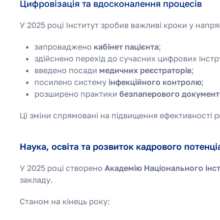
Цифровізація та вдосконалення процесів
У 2025 році Інститут зробив важливі кроки у напр
запроваджено
кабінет пацієнта
;
здійснено перехід до сучасних цифрових інстру
введено посади
медичних реєстраторів
;
посилено систему
інфекційного контролю
;
розширено практики
безпаперового документ
Ці зміни спрямовані на підвищення ефективності р
Наука, освіта та розвиток кадрового потенці
У 2025 році створено
Академію Національного інст
закладу.
Станом на кінець року: