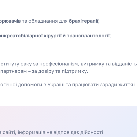
орювачів
та обладнання для
брахітерапії
;
нкреатобіліарної хірургії й трансплантології
;
.
ституту раку за професіоналізм, витримку та відданість
партнерам – за довіру та підтримку.
ічної допомоги в Україні та працювати заради життя і
сайті, інформація не відповідає дійсності