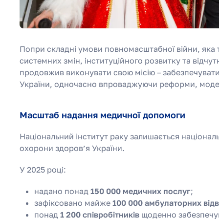
Попри складні умови повномасштабної війни, яка т
системних змін, інституційного розвитку та відчут
продовжив виконувати свою місію – забезпечувати 
України, одночасно впроваджуючи реформи, моде
Масштаб надання медичної допомоги
Національний інститут раку залишається національ
охорони здоров’я України.
У 2025 році:
надано понад
150 000 медичних послуг
;
зафіксовано майже
100 000 амбулаторних відв
понад
1 200 співробітників
щоденно забезпечув