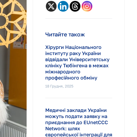
Читайте також
Хірурги Національного
інституту раку України
відвідали Університетську
клініку Тюбінгена в межах
міжнародного
професійного обміну
18 Грудня, 2025
Медичні заклади України
можуть подати заявку на
приєднання до EUnetCCC
Network: шлях
європейської інтеграції для