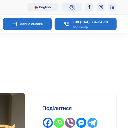
English
+38 (044) 334-64-18
Запис онлайн
Кол-центр
Поділитися