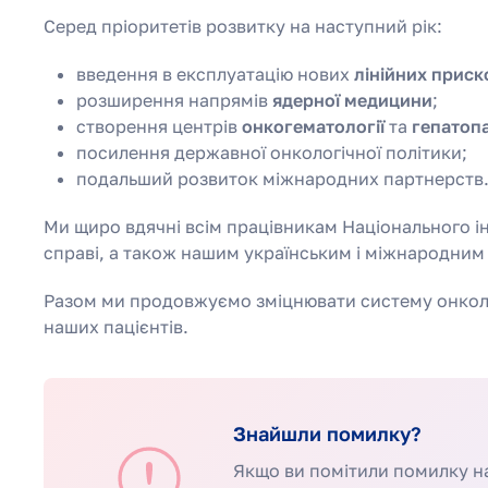
Серед пріоритетів розвитку на наступний рік:
введення в експлуатацію нових
лінійних приск
розширення напрямів
ядерної медицини
;
створення центрів
онкогематології
та
гепатопа
посилення державної онкологічної політики;
подальший розвиток міжнародних партнерств
Ми щиро вдячні всім працівникам Національного ін
справі, а також нашим українським і міжнародним 
Разом ми продовжуємо зміцнювати систему онколог
наших пацієнтів.
Знайшли помилку?
Якщо ви помітили помилку на 