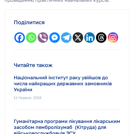
проведенню практичних навчальних курсів.
Поділитися
Читайте також
Національний інститут раку увійшов до
числа найкращих державних замовників
України
11 Червня, 2026
Гуманітарна програми лікування лікарським
засобом пембролізумаб (Кітруда) для
військовослужбовців ЗСУ