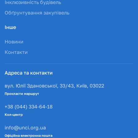
Інклюзивність будівель
Обґрунтування закупівель
Інше
Новини
Контакти
Адреса та контакти
вул. Юлії Здановської, 33/43, Київ, 03022
Прокласти маршрут
+38 (044) 334-64-18
Кол-центр
info@unci.org.ua
Офіційна електронна пошта