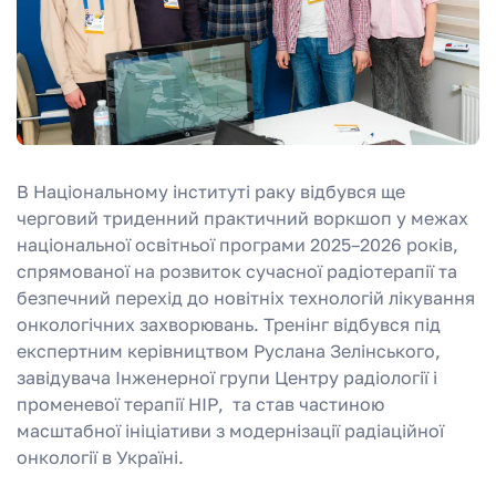
В Національному інституті раку відбувся ще
черговий триденний практичний воркшоп у межах
національної освітньої програми 2025–2026 років,
спрямованої на розвиток сучасної радіотерапії та
безпечний перехід до новітніх технологій лікування
онкологічних захворювань. Тренінг відбувся під
експертним керівництвом Руслана Зелінського,
завідувача Інженерної групи Центру радіології і
променевої терапії НІР, та став частиною
масштабної ініціативи з модернізації радіаційної
онкології в Україні.