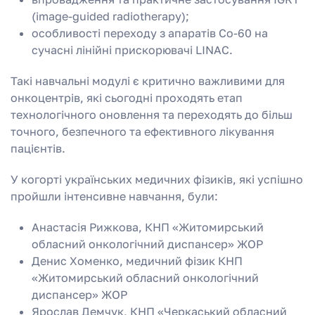
(image-guided radiotherapy);
особливості переходу з апаратів Co-60 на
сучасні лінійні прискорювачі LINAC.
Такі навчальні модулі є критично важливими для
онкоцентрів, які сьогодні проходять етап
технологічного оновлення та переходять до більш
точного, безпечного та ефективного лікування
пацієнтів.
У когорті українських медичних фізиків, які успішно
пройшли інтенсивне навчання, були:
Анастасія Рижкова, КНП «Житомирський
обласний онкологічний диспансер» ЖОР
Денис Хоменко, медичний фізик КНП
«Житомирський обласний онкологічний
диспансер» ЖОР
Ярослав Демчук, КНП «Черкаський обласний