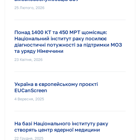
25 Лютого, 2026
Понад 1400 КТ та 450 МРТ щомісяця:
Національний інститут раку посилює
діагностичні потужності за підтримки МОЗ
та уряду Німеччини
23 Квітня, 2026
Україна в європейському проєкті
EUCanScreen
4 Вересня, 2025
На базі Національного інституту раку
створять центр ядерної медицини
22 Грудня, 2025