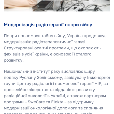
Модернізація радіотерапії попри війну
Попри повномасштабну війну, Україна продовжує
модернізацію радіотерапевтичної галузі.
Структуровані освітні програми, що охоплюють
фахівців з усієї країни, є основою її сталого
розвитку.
Національний інститут раку висловлює щиру
подяку Руслану Зелінському, завідувачу Інженерної
групи Центру радіології і променевої терапії НІР, за
професійне лідерство та відданість розвитку
радіаційної онкології в Україні, а також партнерам
програми – SweCare та Elekta – за підтримку
модернізації онкологічної допомоги та сприяння