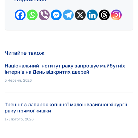
Читайте також
Національний інститут раку запрошує майбутніх
інтернів на День відкритих дверей
5 Червня, 2026
Тренінг з лапароскопічної малоінвазивної хірургії
раку прямої кишки
17 Лютого, 2026