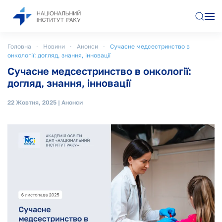
Перейти до основного вмісту
Головна
Новини
Анонси
Сучасне медсестринство в
онкології: догляд, знання, інновації
Сучасне медсестринство в онкології:
догляд, знання, інновації
22 Жовтня, 2025
|
Анонси