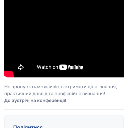
Не пропустіть можливість отримати цінні знання,
практичний досвід та професійне визнання!
До зустрічі на конференції!
Поділитися