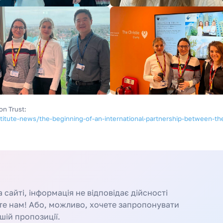
on Trust:
titute-news/the-beginning-of-an-international-partnership-between-the
сайті, інформація не відповідає дійсності
те нам! Або, можливо, хочете запропонувати
шій пропозиції.