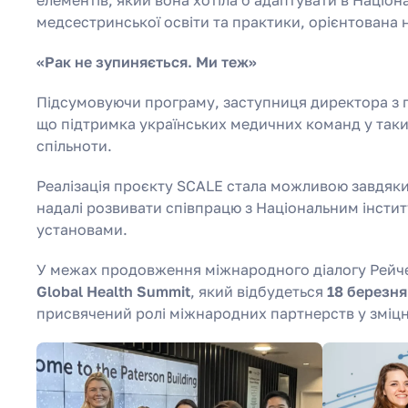
медсестринської освіти та практики, орієнтована 
«Рак не зупиняється. Ми теж»
Підсумовуючи програму, заступниця директора з пи
що підтримка українських медичних команд у так
спільноти.
Реалізація проєкту SCALE стала можливою завдяк
надалі розвивати співпрацю з Національним інсти
установами.
У межах продовження міжнародного діалогу Рейч
Global Health Summit
, який відбудеться
18 березня
присвячений ролі міжнародних партнерств у зміцн