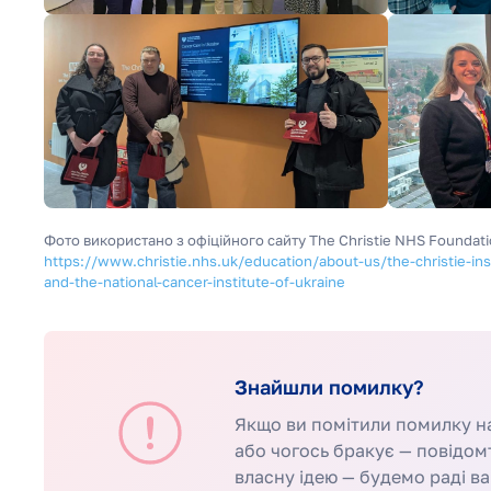
Фото використано з офіційного сайту The Christie NHS Foundati
https://www.christie.nhs.uk/education/about-us/the-christie-ins
and-the-national-cancer-institute-of-ukraine
Знайшли помилку?
Якщо ви помітили помилку на 
або чогось бракує — повідом
власну ідею — будемо раді ва