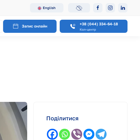
English
+38 (044) 334-64-18
Запис онлайн
Кол-центр
Поділитися