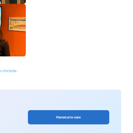
-christie-
Написати нам