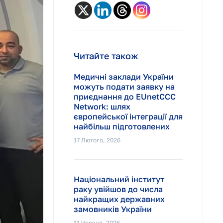
Читайте також
Медичні заклади України
можуть подати заявку на
приєднання до EUnetCCC
Network: шлях
європейської інтеграції для
найбільш підготовлених
17 Лютого, 2026
Національний інститут
раку увійшов до числа
найкращих державних
замовників України
11 Червня, 2026