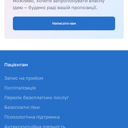
можливо, хочете запропонувати власну
ідею — будемо раді вашій пропозиції.
Написати нам
Пацієнтам
Запис на прийом
Госпіталізація
Перелік безоплатних послуг
Безоплатні ліки
Психологічна підтримка
Антикорупційна діяльність