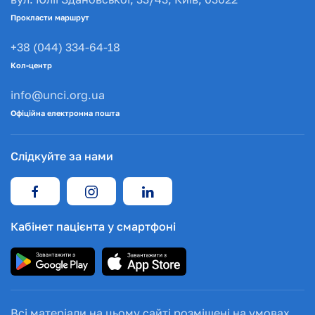
Прокласти маршрут
+38 (044) 334-64-18
Кол-центр
info@unci.org.ua
Офіційна електронна пошта
Слідкуйте за нами
Кабінет пацієнта у смартфоні
Всі матеріали на цьому сайті розміщені на умовах