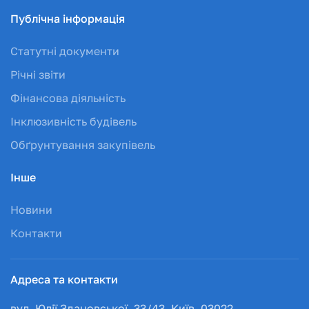
Публічна інформація
Статутні документи
Річні звіти
Фінансова діяльність
Інклюзивність будівель
Обґрунтування закупівель
Інше
Новини
Контакти
Адреса та контакти
вул. Юлії Здановської, 33/43, Київ, 03022