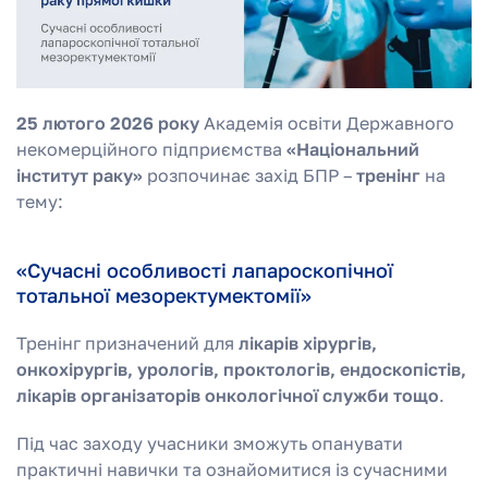
25 лютого 2026 року
Академія освіти Державного
некомерційного підприємства
«Національний
інститут раку»
розпочинає захід БПР –
тренінг
на
тему:
«Сучасні особливості лапароскопічної
тотальної мезоректумектомії»
Тренінг призначений для
лікарів хірургів,
онкохірургів, урологів, проктологів, ендоскопістів,
лікарів організаторів онкологічної служби тощо
.
Під час заходу учасники зможуть опанувати
практичні навички та ознайомитися із сучасними