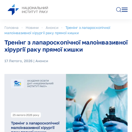
Перейти до основного вмісту
Головна
Новини
Анонси
Тренінг з лапароскопічної
малоінвазивної хірургії раку прямої кишки
Тренінг з лапароскопічної малоінвазивної
хірургії раку прямої кишки
17 Лютого, 2026
|
Анонси