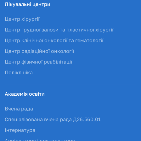
Лікувальні центри
Центр хірургії
Центр грудної залози та пластичної хірургії
Центр клінічної онкології та гематології
Центр радіаційної онкології
Центр фізичної реабілітації
Поліклініка
Академія освіти
Вчена рада
Спеціалізована вчена рада Д26.560.01
Інтернатура
Аспірантура і докторантура