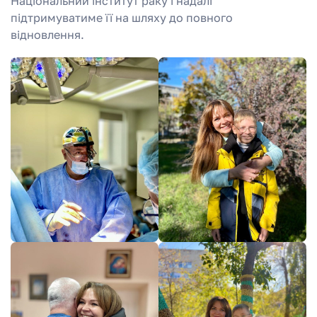
Національний інститут раку і надалі
підтримуватиме її на шляху до повного
відновлення.