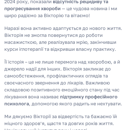
2024 року, показали
відсутність рецидиву та
прогресування хвороби
— це чудова новина і ми
щиро радіємо за Вікторію та вітаємо!
Наразі вона активно адаптується до нового життя.
Вікторія не змогла повернутися до роботи
масажисткою, але реалізувала мрію, закінчивши
курси іглотерапії та відкривши власну практику.
Її історія – це не лише перемога над хворобою, а й
джерело надії для інших. Вікторія закликає до
самообстеження, профілактичних оглядів та
своєчасного звернення до лікарів. Важливою
складовою позитивного емоційного стану під час
лікування вона називає
підтримку професійного
психолога
, допомогою якого радить не нехтувати.
Ми дякуємо Вікторії за відвертість та бажаємо їй
міцного здоров’я, щастя та довгих років життя.