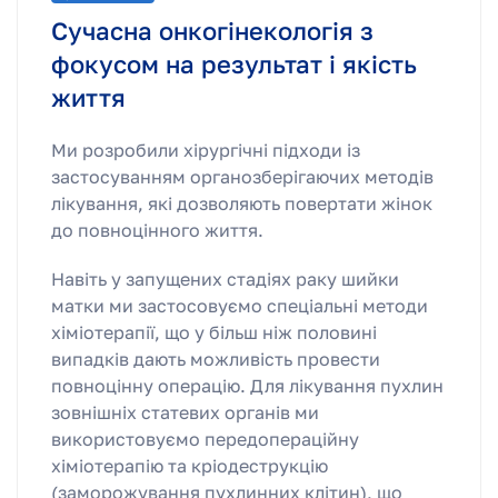
Сучасна онкогінекологія з
фокусом на результат і якість
життя
Ми розробили хірургічні підходи із
застосуванням органозберігаючих методів
лікування, які дозволяють повертати жінок
до повноцінного життя.
Навіть у запущених стадіях раку шийки
матки ми застосовуємо спеціальні методи
хіміотерапії, що у більш ніж половині
випадків дають можливість провести
повноцінну операцію. Для лікування пухлин
зовнішніх статевих органів ми
використовуємо передопераційну
хіміотерапію та кріодеструкцію
(заморожування пухлинних клітин), що