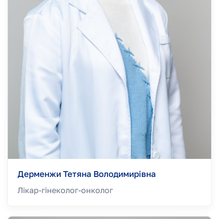
Дерменжи Тетяна Володимирівна
Лікар-гінеколог-онколог