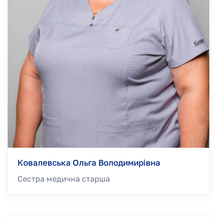
Ковалевська Ольга Володимирівна
Сестра медична старша