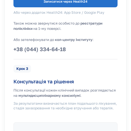
Записатися через Health24
Або через додаток Health24:
App Store
/
Google Play
Також можна звернутися особисто до
реєстратури
поліклініки
на 1-му поверсі.
Або зателефонувати до
кол-центру Інституту
:
+38 (044) 334-64-18
Крок 3
Консультація та рішення
Після консультації кожен клінічний випадок розглядається
на
мультидисциплінарному консиліумі
.
За результатами визначається план подальшого лікування,
стадія захворювання та необхідне втручання або терапія.