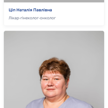
Ціп Наталія Павлівна
Лікар-гінеколог-онколог