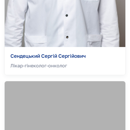
Сендецький Сергій Сергійович
Лікар-гінеколог-онколог