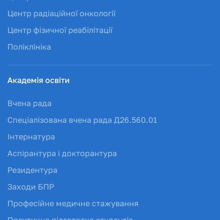
Центр радіаційної онкології
Центр фізичної реабілітації
Поліклініка
Академія освіти
Вчена рада
Спеціалізована вчена рада Д26.560.01
Інтернатура
Аспірантура і докторантура
Резидентура
Заходи БПР
Професійне медичне стажування
Практична підготовка студентів