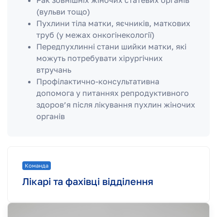
Рак зовнішніх жіночих статевих органів
(вульви тощо)
Пухлини тіла матки, яєчників, маткових
труб (у межах онкогінекології)
Передпухлинні стани шийки матки, які
можуть потребувати хірургічних
втручань
Профілактично-консультативна
допомога у питаннях репродуктивного
здоров’я після лікування пухлин жіночих
органів
Команда
Лікарі та фахівці відділення