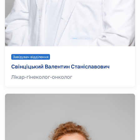
Завідувач відділення
Свінціцький Валентин Станіславович
Лікар-гінеколог-онколог