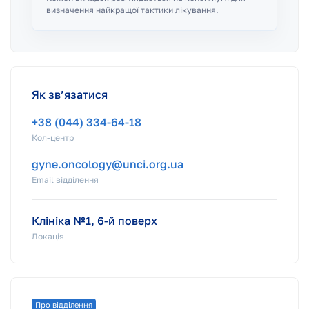
визначення найкращої тактики лікування.
Як зв’язатися
+38 (044) 334-64-18
Кол-центр
gyne.oncology@unci.org.ua
Email відділення
Клініка №1, 6-й поверх
Локація
Про відділення