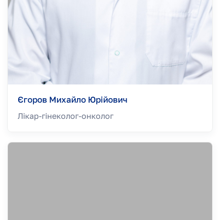
Єгоров Михайло Юрійович
Лікар-гінеколог-онколог