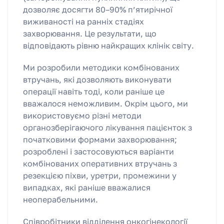
дозволяє досягти 80–90% п’ятирічної
виживаності на ранніх стадіях
захворювання. Це результати, що
відповідають рівню найкращих клінік світу.
Ми розробили методики комбінованих
втручань, які дозволяють виконувати
операції навіть тоді, коли раніше це
вважалося неможливим. Окрім цього, ми
використовуємо різні методи
органозберігаючого лікування пацієнток з
початковими формами захворювання;
розроблені і застосовуються варіанти
комбінованих оперативних втручань з
резекцією піхви, уретри, промежини у
випадках, які раніше вважалися
неоперабельними.
Співробітники відділення онкогінекології