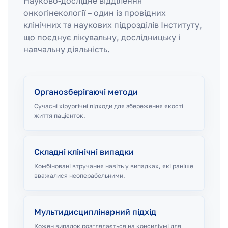
Науково-дослідне відділення
онкогінекології – один із провідних
клінічних та наукових підрозділів Інституту,
що поєднує лікувальну, дослідницьку і
навчальну діяльність.
Органозберігаючі методи
Сучасні хірургічні підходи для збереження якості
життя пацієнток.
Складні клінічні випадки
Комбіновані втручання навіть у випадках, які раніше
вважалися неоперабельними.
Мультидисциплінарний підхід
Кожен випадок розглядається на консиліумі для