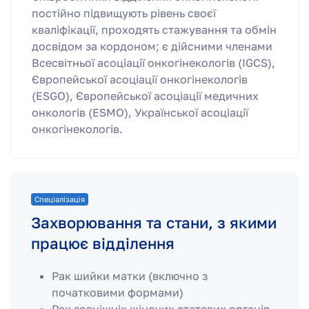
постійно підвищують рівень своєї
кваліфікації, проходять стажування та обмін
досвідом за кордоном; є дійсними членами
Всесвітньої асоціації онкогінекологів (IGCS),
Європейської асоціації онкогінекологів
(ESGO), Європейської асоціації медичних
онкологів (ESMO), Української асоціації
онкогінекологів.
Спеціалізація
Захворювання та стани, з якими
працює відділення
Рак шийки матки (включно з
початковими формами)