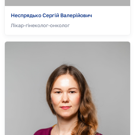
Неспрядько Сергій Валерійович
Лікар-гінеколог-онколог