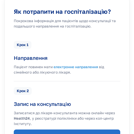
Як потрапити на госпіталізацію?
Покрокова інформація для пацієнтів щодо консультації та
подальшого направлення на госпіталізацію.
Крок 1
Направлення
Пацієнт повинен мати
електронне направлення
від
сімейного або лікуючого лікаря.
Крок 2
Запис на консультацію
Записатися до лікаря-консультанта можна онлайн через
Health24
, у реєстратурі поліклініки або через кол-центр
Інституту.