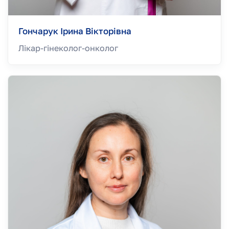
Гончарук Ірина Вікторівна
Лікар-гінеколог-онколог