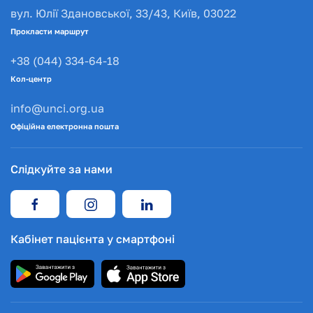
вул. Юлії Здановської, 33/43, Київ, 03022
Прокласти маршрут
+38 (044) 334-64-18
Кол-центр
info@unci.org.ua
Офіційна електронна пошта
Слідкуйте за нами
Кабінет пацієнта у смартфоні