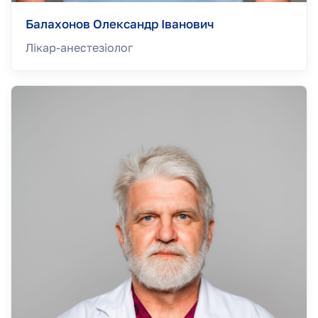
Балахонов Олександр Іванович
Лікар-анестезiолог