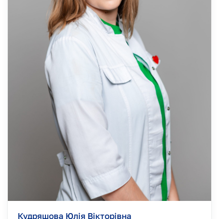
Кудряшова Юлія Вікторівна