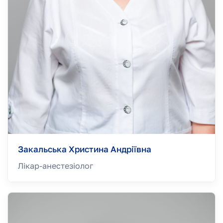
Закальська Христина Андріївна
Лікар-анестезiолог