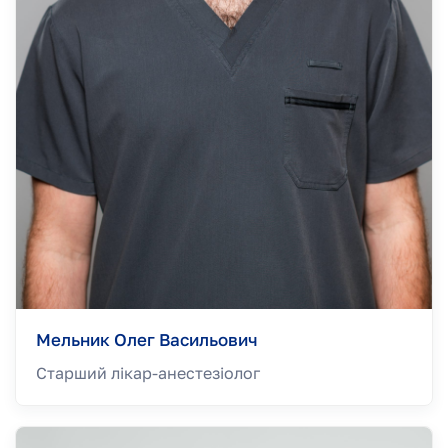
Мельник Олег Васильович
Старший лікар-анестезiолог