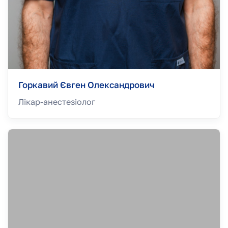
Горкавий Євген Олександрович
Лікар-анестезiолог