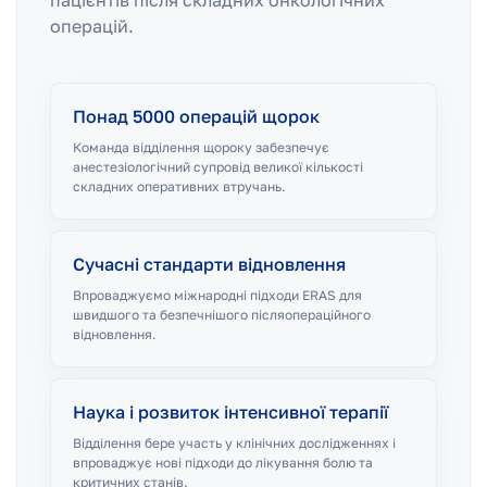
пацієнтів після складних онкологічних
операцій.
Понад 5000 операцій щорок
Команда відділення щороку забезпечує
анестезіологічний супровід великої кількості
складних оперативних втручань.
Сучасні стандарти відновлення
Впроваджуємо міжнародні підходи ERAS для
швидшого та безпечнішого післяопераційного
відновлення.
Наука і розвиток інтенсивної терапії
Відділення бере участь у клінічних дослідженнях і
впроваджує нові підходи до лікування болю та
критичних станів.