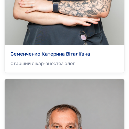
Семенченко Катерина Віталіївна
Старший лікар-анестезiолог