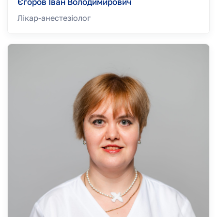
Єгоров Іван Володимирович
Лікар-анестезiолог