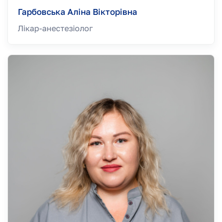
Гарбовська Аліна Вікторівна
Лікар-анестезiолог