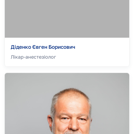
Діденко Євген Борисович
Лікар-анестезiолог