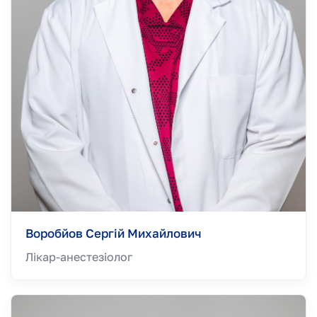
Воробйов Сергій Михайлович
Лікар-анестезiолог