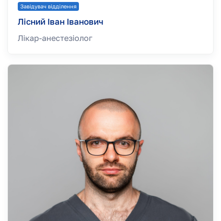
Завідувач відділення
Лісний Іван Іванович
Лікар-анестезiолог