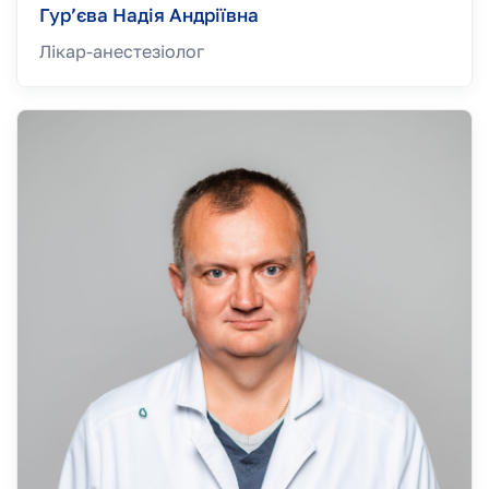
Гур’єва Надія Андріївна
Лікар-анестезiолог