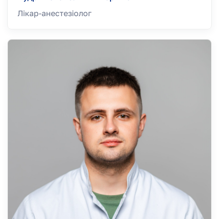
Лікар-анестезiолог