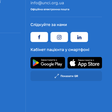
ї
info@unci.org.ua
Офіційна електронна пошта
Слідкуйте за нами
Кабінет пацієнта у смартфоні
Показати QR