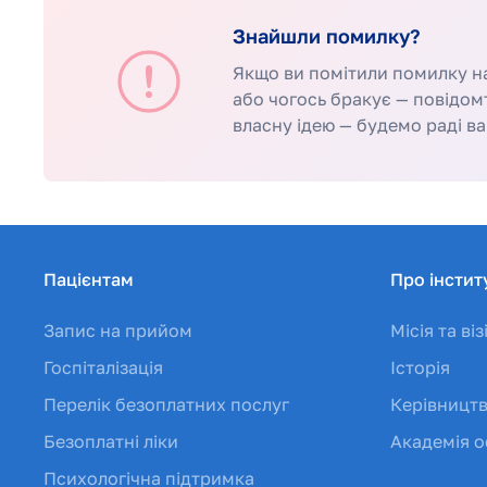
Знайшли помилку?
Якщо ви помітили помилку на 
або чогось бракує — повідом
власну ідею — будемо раді ва
Пацієнтам
Про інстит
Запис на прийом
Місія та віз
Госпіталізація
Історія
Перелік безоплатних послуг
Керівницт
Безоплатні ліки
Академія о
Психологічна підтримка