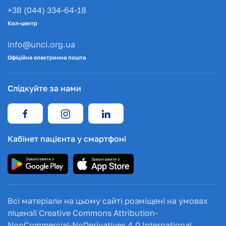
+38 (044) 334-64-18
Кол-центр
info@unci.org.ua
Офіційна електронна пошта
Слідкуйте за нами
Кабінет пацієнта у смартфоні
Всі матеріали на цьому сайті розміщені на умовах
ліцензії Creative Commons Attribution-
NonCommercial-NoDerivatives 4.0 International.