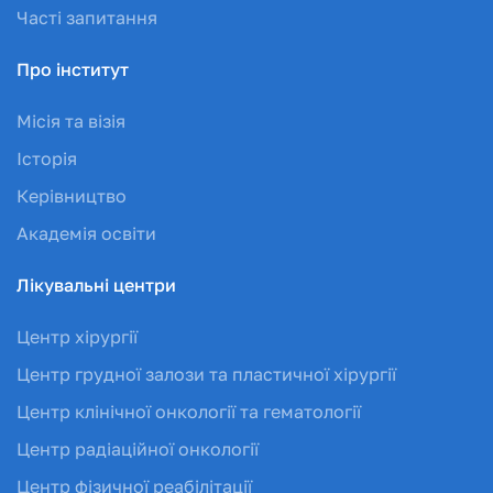
Часті запитання
Про інститут
Місія та візія
Історія
Керівництво
Академія освіти
Лікувальні центри
Центр хірургії
Центр грудної залози та пластичної хірургії
Центр клінічної онкології та гематології
Центр радіаційної онкології
Центр фізичної реабілітації