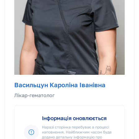
Васильцун Кароліна Іванівна
Лікар-гематолог
Інформація оновлюється
Наразі сторінка перебуває в процесі
наповнення. Найближчим часом буде
додано детальну інформацію про