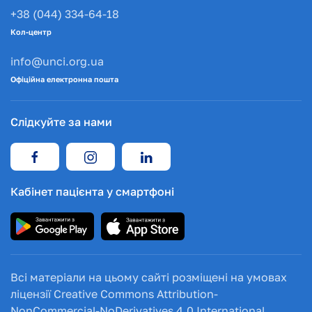
+38 (044) 334-64-18
Кол-центр
info@unci.org.ua
Офіційна електронна пошта
Слідкуйте за нами
Кабінет пацієнта у смартфоні
Всі матеріали на цьому сайті розміщені на умовах
ліцензії Creative Commons Attribution-
NonCommercial-NoDerivatives 4.0 International.