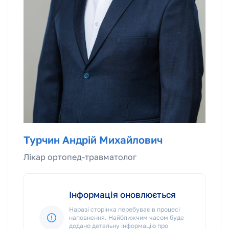
Турчин Андрій Михайлович
Лікар ортопед-травматолог
Інформація оновлюється
Наразі сторінка перебуває в процесі
наповнення. Найближчим часом буде
додано детальну інформацію про