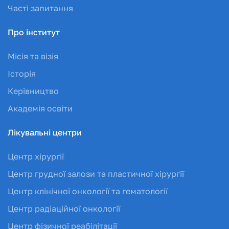
Часті запитання
Про інститут
Місія та візія
Історія
Керівництво
Академія освіти
Лікувальні центри
Центр хірургії
Центр грудної залози та пластичної хірургії
Центр клінічної онкології та гематології
Центр радіаційної онкології
Центр фізичної реабілітації