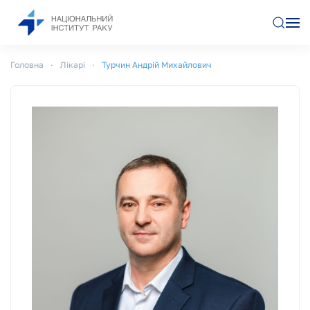
Перейти до основного вмісту
Головна
Лікарі
Турчин Андрій Михайлович