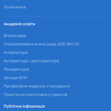
Поліклініка
Академія освіти
Вчена рада
Спеціалізована вчена рада Д26.560.01
Інтернатура
Аспірантура і докторантура
Резидентура
Заходи БПР
Професійне медичне стажування
Практична підготовка студентів
Публічна інформація