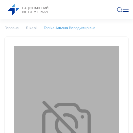
Перейти до основного вмісту
Головна
Лікарі
Топіха Альона Володимирівна