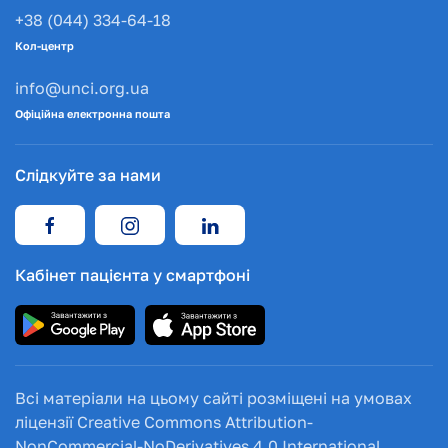
+38 (044) 334-64-18
Кол-центр
info@unci.org.ua
Офіційна електронна пошта
Слідкуйте за нами
Кабінет пацієнта у смартфоні
Всі матеріали на цьому сайті розміщені на умовах
ліцензії Creative Commons Attribution-
NonCommercial-NoDerivatives 4.0 International.