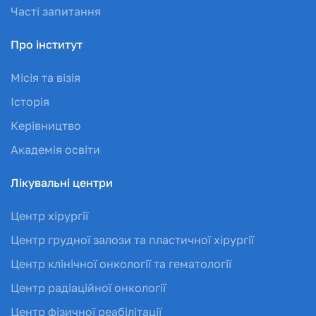
Часті запитання
Про інститут
Місія та візія
Історія
Керівництво
Академія освіти
Лікувальні центри
Центр хірургії
Центр грудної залози та пластичної хірургії
Центр клінічної онкології та гематології
Центр радіаційної онкології
Центр фізичної реабілітації