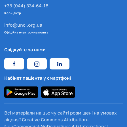
+38 (044) 334-64-18
Кол-центр
info@unci.org.ua
Офіційна електронна пошта
Слідкуйте за нами
Кабінет пацієнта у смартфоні
Всі матеріали на цьому сайті розміщені на умовах
ліцензії Creative Commons Attribution-
NonCommercial-NoDerivatives 4.0 International.