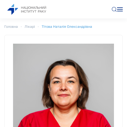
Перейти до основного вмісту
Головна
Лікарі
Тітова Наталія Олександрівна