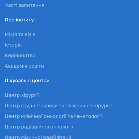
Часті запитання
Про інститут
Місія та візія
Історія
Керівництво
Академія освіти
Лікувальні центри
Центр хірургії
Центр грудної залози та пластичної хірургії
Центр клінічної онкології та гематології
Центр радіаційної онкології
Центр фізичної реабілітації