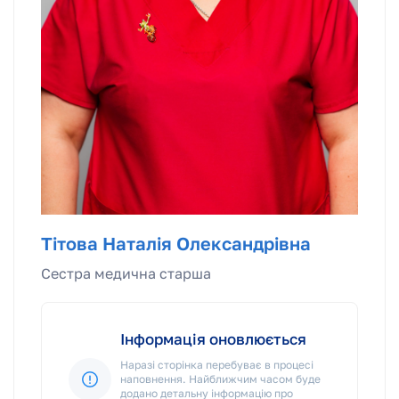
Тітова Наталія Олександрівна
Сестра медична старша
Інформація оновлюється
Наразі сторінка перебуває в процесі
наповнення. Найближчим часом буде
додано детальну інформацію про