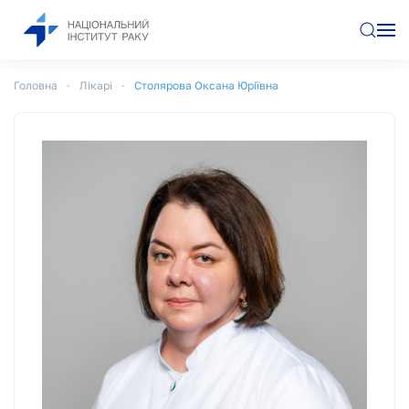
Перейти до основного вмісту
Головна
Лікарі
Столярова Оксана Юріївна