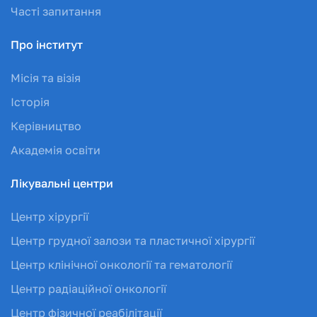
Часті запитання
Про інститут
Місія та візія
Історія
Керівництво
Академія освіти
Лікувальні центри
Центр хірургії
Центр грудної залози та пластичної хірургії
Центр клінічної онкології та гематології
Центр радіаційної онкології
Центр фізичної реабілітації