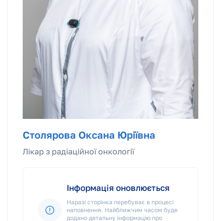
Столярова Оксана Юріївна
Лікар з радіаційної онкології
Інформація оновлюється
Наразі сторінка перебуває в процесі
наповнення. Найближчим часом буде
додано детальну інформацію про