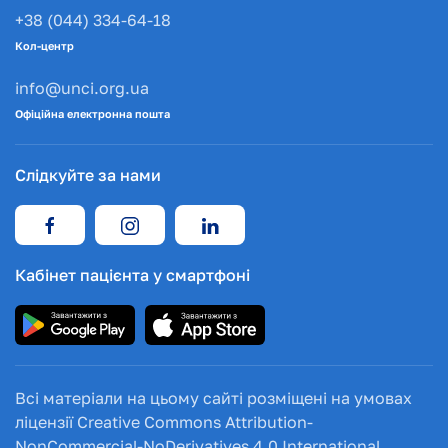
+38 (044) 334-64-18
Кол-центр
info@unci.org.ua
Офіційна електронна пошта
Слідкуйте за нами
Кабінет пацієнта у смартфоні
Всі матеріали на цьому сайті розміщені на умовах
ліцензії Creative Commons Attribution-
NonCommercial-NoDerivatives 4.0 International.