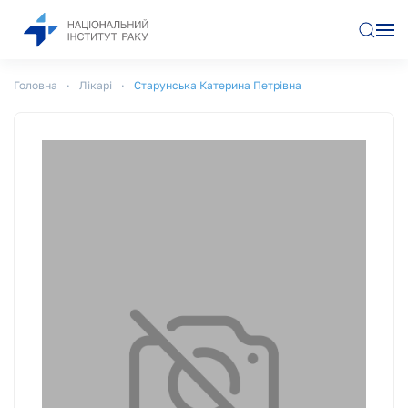
Перейти до основного вмісту
Головна
Лікарі
Старунська Катерина Петрівна