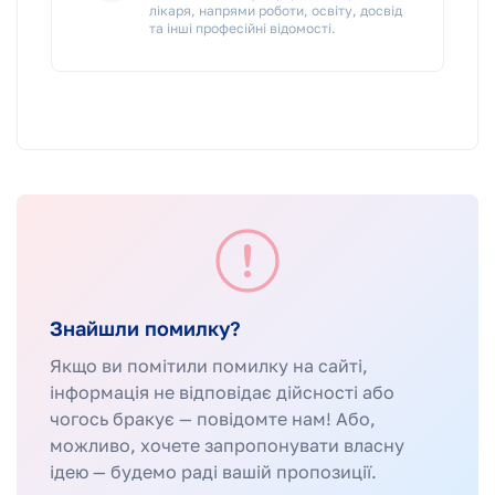
лікаря, напрями роботи, освіту, досвід
та інші професійні відомості.
Знайшли помилку?
Якщо ви помітили помилку на сайті,
інформація не відповідає дійсності або
чогось бракує — повідомте нам! Або,
можливо, хочете запропонувати власну
ідею — будемо раді вашій пропозиції.