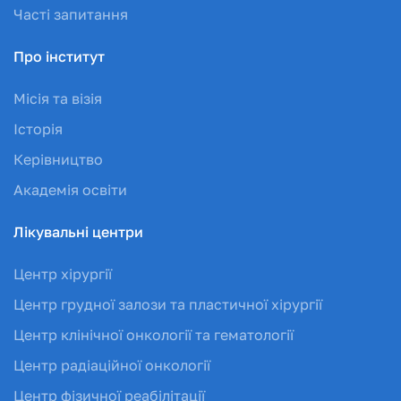
Часті запитання
Про інститут
Місія та візія
Історія
Керівництво
Академія освіти
Лікувальні центри
Центр хірургії
Центр грудної залози та пластичної хірургії
Центр клінічної онкології та гематології
Центр радіаційної онкології
Центр фізичної реабілітації