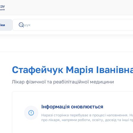
іки
Стафейчук Марія Іванівн
Лікар фізичної та реабілітаційної медицини
Інформація оновлюється
Наразі сторінка перебуває в процесі наповнення.
про лікаря, напрями роботи, освіту, досвід та інші п