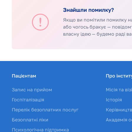
Знайшли помилку?
Якщо ви помітили помилку на 
або чогось бракує — повідом
власну ідею — будемо раді ва
Пацієнтам
Про інстит
Запис на прийом
Місія та віз
Госпіталізація
Історія
Перелік безоплатних послуг
Керівницт
Безоплатні ліки
Академія о
Психологічна підтримка