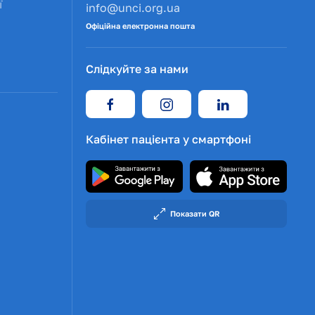
ї
info@unci.org.ua
Офіційна електронна пошта
Слідкуйте за нами
Кабінет пацієнта у смартфоні
Показати QR