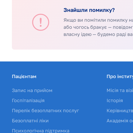
Знайшли помилку?
Якщо ви помітили помилку на 
або чогось бракує — повідом
власну ідею — будемо раді ва
Пацієнтам
Про інстит
Запис на прийом
Місія та віз
Госпіталізація
Історія
Перелік безоплатних послуг
Керівницт
Безоплатні ліки
Академія о
Психологічна підтримка