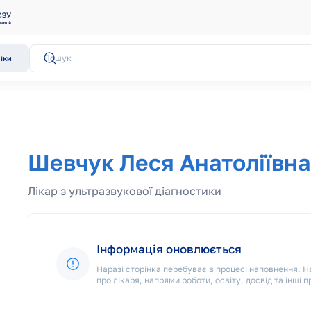
іки
Шевчук Леся Анатоліївна
Лікар з ультразвукової діагностики
Інформація оновлюється
Наразі сторінка перебуває в процесі наповнення.
про лікаря, напрями роботи, освіту, досвід та інші п