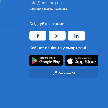
ї
info@unci.org.ua
Офіційна електронна пошта
Слідкуйте за нами
Кабінет пацієнта у смартфоні
Показати QR