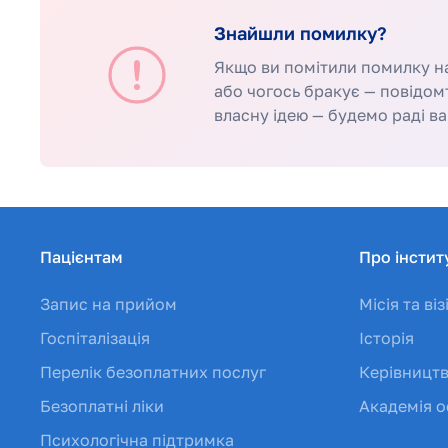
Знайшли помилку?
Якщо ви помітили помилку на 
або чогось бракує — повідом
власну ідею — будемо раді ва
Пацієнтам
Про інстит
Запис на прийом
Місія та віз
Госпіталізація
Історія
Перелік безоплатних послуг
Керівницт
Безоплатні ліки
Академія о
Психологічна підтримка