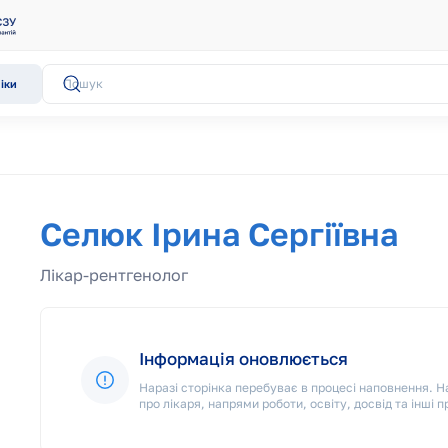
іки
Селюк Ірина Сергіївна
Лікар-рентгенолог
Інформація оновлюється
Наразі сторінка перебуває в процесі наповнення.
про лікаря, напрями роботи, освіту, досвід та інші п