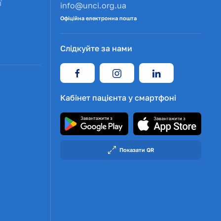
ї
info@unci.org.ua
Офіційна електронна пошта
Слідкуйте за нами
Кабінет пацієнта у смартфоні
Показати QR