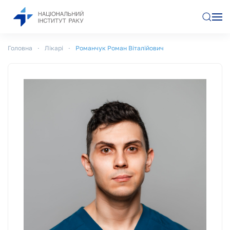
Перейти до основного вмісту
Головна
Лікарі
Романчук Роман Віталійович