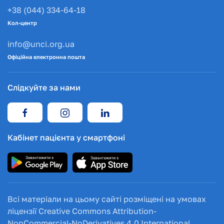
+38 (044) 334-64-18
Кол-центр
info@unci.org.ua
Офіційна електронна пошта
Слідкуйте за нами
Кабінет пацієнта у смартфоні
Всі матеріали на цьому сайті розміщені на умовах
ліцензії Creative Commons Attribution-
NonCommercial-NoDerivatives 4.0 International.