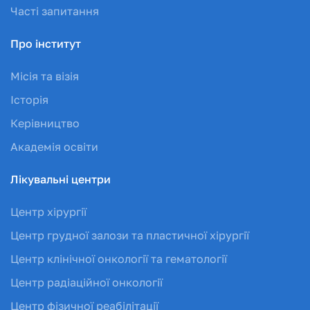
Часті запитання
Про інститут
Місія та візія
Історія
Керівництво
Академія освіти
Лікувальні центри
Центр хірургії
Центр грудної залози та пластичної хірургії
Центр клінічної онкології та гематології
Центр радіаційної онкології
Центр фізичної реабілітації