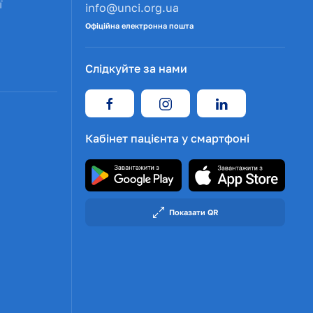
ї
info@unci.org.ua
Офіційна електронна пошта
Слідкуйте за нами
Кабінет пацієнта у смартфоні
Показати QR