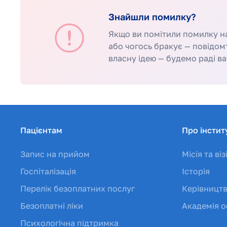
Знайшли помилку?
Якщо ви помітили помилку на 
або чогось бракує — повідом
власну ідею — будемо раді ва
Пацієнтам
Про інстит
Запис на прийом
Місія та віз
Госпіталізація
Історія
Перелік безоплатних послуг
Керівницт
Безоплатні ліки
Академія о
Психологічна підтримка