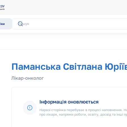
іки
Паманська Світлана Юрії
Лікар-онколог
Інформація оновлюється
Наразі сторінка перебуває в процесі наповнення.
про лікаря, напрями роботи, освіту, досвід та інші п