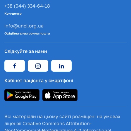
+38 (044) 334-64-18
Кол-центр
info@unci.org.ua
Офіційна електронна пошта
Слідкуйте за нами
Кабінет пацієнта у смартфоні
Всі матеріали на цьому сайті розміщені на умовах
ліцензії Creative Commons Attribution-
NonCommercial-NoDerivatives 4.0 International.