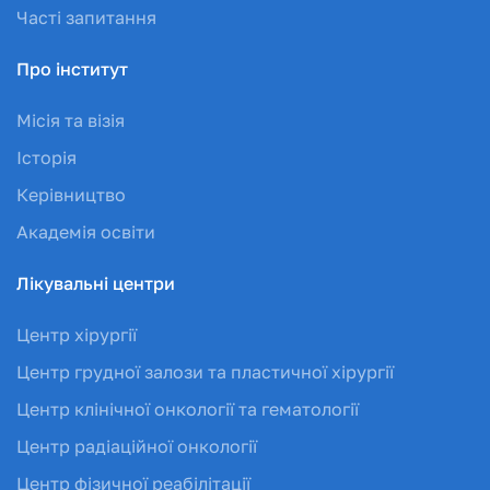
Часті запитання
Про інститут
Місія та візія
Історія
Керівництво
Академія освіти
Лікувальні центри
Центр хірургії
Центр грудної залози та пластичної хірургії
Центр клінічної онкології та гематології
Центр радіаційної онкології
Центр фізичної реабілітації