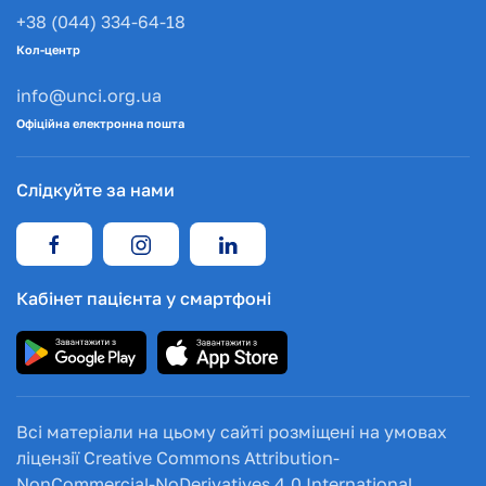
+38 (044) 334-64-18
Кол-центр
info@unci.org.ua
Офіційна електронна пошта
Слідкуйте за нами
Кабінет пацієнта у смартфоні
Всі матеріали на цьому сайті розміщені на умовах
ліцензії Creative Commons Attribution-
NonCommercial-NoDerivatives 4.0 International.