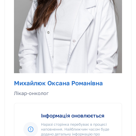
Михайлюк Оксана Романівна
Лікар-онколог
Інформація оновлюється
Наразі сторінка перебуває в процесі
наповнення. Найближчим часом буде
додано детальну інформацію про