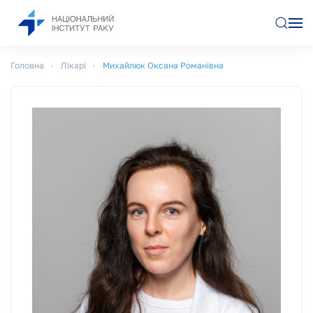
Перейти до основного вмісту
Головна
Лікарі
Михайлюк Оксана Романівна