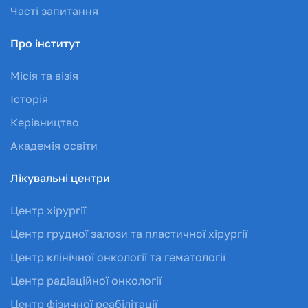
Часті запитання
Про інститут
Місія та візія
Історія
Керівництво
Академія освіти
Лікувальні центри
Центр хірургії
Центр грудної залози та пластичної хірургії
Центр клінічної онкології та гематології
Центр радіаційної онкології
Центр фізичної реабілітації