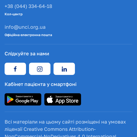
+38 (044) 334-64-18
Кол-центр
info@unci.org.ua
Офіційна електронна пошта
Слідкуйте за нами
Кабінет пацієнта у смартфоні
Всі матеріали на цьому сайті розміщені на умовах
ліцензії Creative Commons Attribution-
NonCommercial-NoDerivatives 4.0 International.