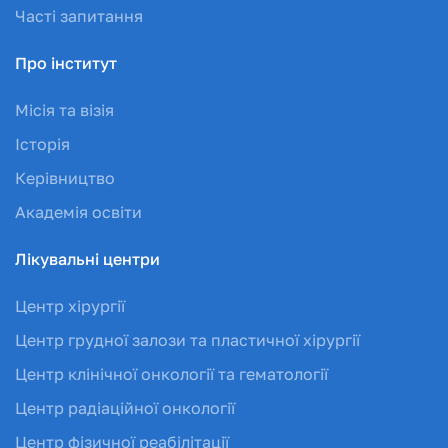
Часті запитання
Про інститут
Місія та візія
Історія
Керівництво
Академія освіти
Лікувальні центри
Центр хірургії
Центр грудної залози та пластичної хірургії
Центр клінічної онкології та гематології
Центр радіаційної онкології
Центр фізичної реабілітації