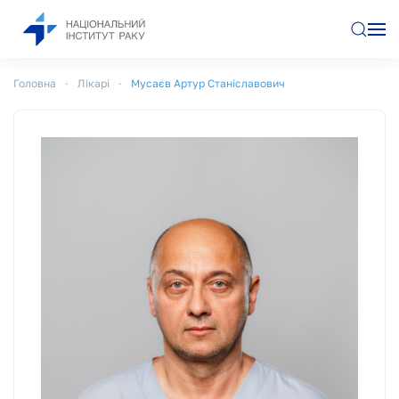
Перейти до основного вмісту
Головна
Лікарі
Мусаєв Артур Станіславович