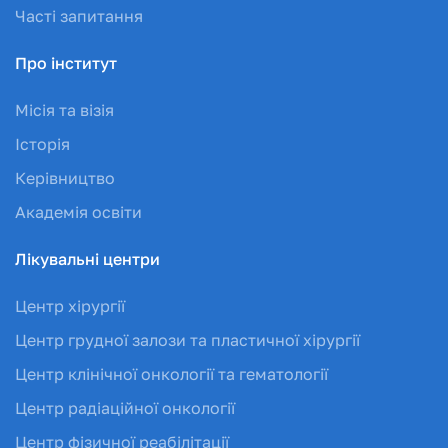
Часті запитання
Про інститут
Місія та візія
Історія
Керівництво
Академія освіти
Лікувальні центри
Центр хірургії
Центр грудної залози та пластичної хірургії
Центр клінічної онкології та гематології
Центр радіаційної онкології
Центр фізичної реабілітації