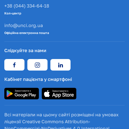
+38 (044) 334-64-18
Кол-центр
info@unci.org.ua
Офіційна електронна пошта
Слідкуйте за нами
Кабінет пацієнта у смартфоні
Всі матеріали на цьому сайті розміщені на умовах
ліцензії Creative Commons Attribution-
NonCommercial-NoDerivatives 4.0 International.