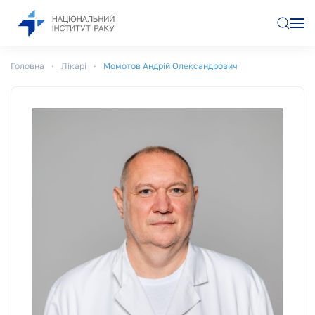
Перейти до основного вмісту
Головна
Лікарі
Момотов Андрій Олександрович