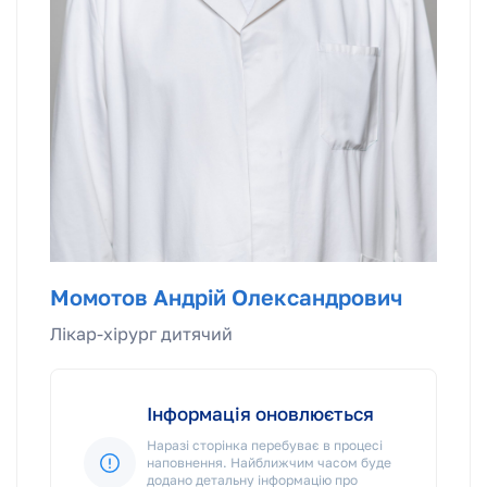
Момотов Андрій Олександрович
Лікар-хірург дитячий
Інформація оновлюється
Наразі сторінка перебуває в процесі
наповнення. Найближчим часом буде
додано детальну інформацію про