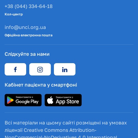
+38 (044) 334-64-18
Кол-центр
info@unci.org.ua
Офіційна електронна пошта
Слідкуйте за нами
Кабінет пацієнта у смартфоні
Всі матеріали на цьому сайті розміщені на умовах
ліцензії Creative Commons Attribution-
NonCommercial-NoDerivatives 4.0 International.