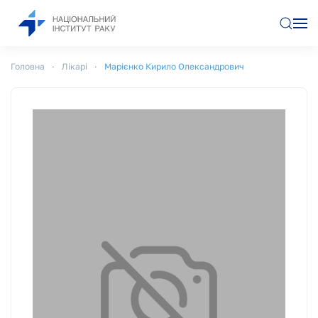
Перейти до основного вмісту
Головна
Лікарі
Марієнко Кирило Олександрович