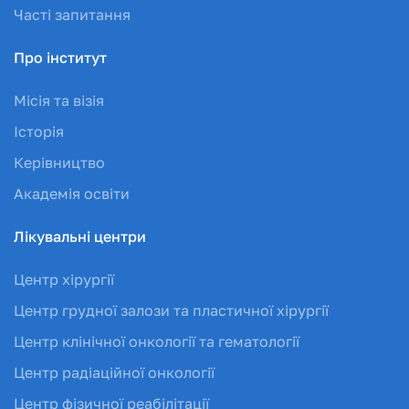
Часті запитання
Про інститут
Місія та візія
Історія
Керівництво
Академія освіти
Лікувальні центри
Центр хірургії
Центр грудної залози та пластичної хірургії
Центр клінічної онкології та гематології
Центр радіаційної онкології
Центр фізичної реабілітації