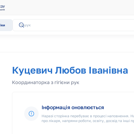
іки
Куцевич Любов Іванівна
Координаторка з гігієни рук
Інформація оновлюється
Наразі сторінка перебуває в процесі наповнення.
про лікаря, напрями роботи, освіту, досвід та інші п