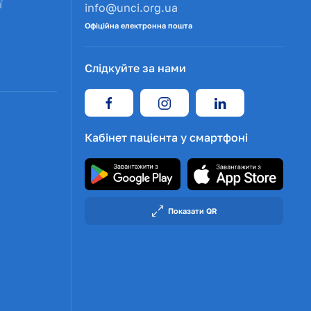
ї
info@unci.org.ua
Офіційна електронна пошта
Слідкуйте за нами
Кабінет пацієнта у смартфоні
Показати QR