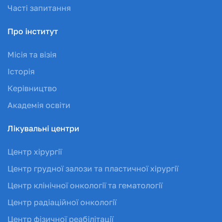
Часті запитання
Про інститут
Місія та візія
Історія
Керівництво
Академія освіти
Лікувальні центри
Центр хірургії
Центр грудної залози та пластичної хірургії
Центр клінічної онкології та гематології
Центр радіаційної онкології
Центр фізичної реабілітації