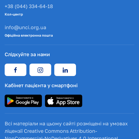
+38 (044) 334-64-18
Кол-центр
info@unci.org.ua
Офіційна електронна пошта
Слідкуйте за нами
Кабінет пацієнта у смартфоні
Всі матеріали на цьому сайті розміщені на умовах
ліцензії Creative Commons Attribution-
NonCommercial-NoDerivatives 4.0 International.