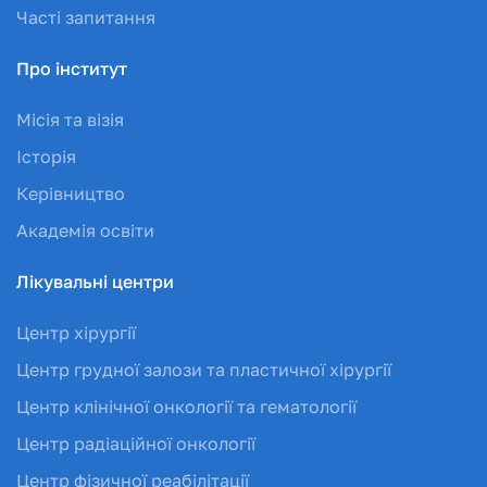
Часті запитання
Про інститут
Місія та візія
Історія
Керівництво
Академія освіти
Лікувальні центри
Центр хірургії
Центр грудної залози та пластичної хірургії
Центр клінічної онкології та гематології
Центр радіаційної онкології
Центр фізичної реабілітації