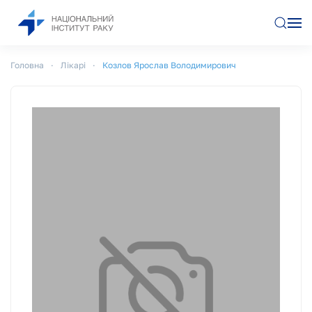
Перейти до основного вмісту
Головна
Лікарі
Козлов Ярослав Володимирович