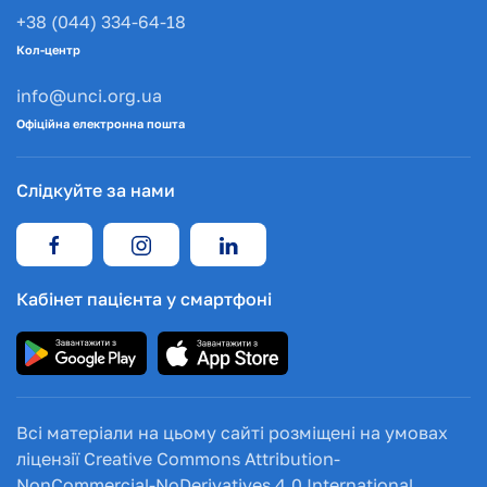
+38 (044) 334-64-18
Кол-центр
info@unci.org.ua
Офіційна електронна пошта
Слідкуйте за нами
Кабінет пацієнта у смартфоні
Всі матеріали на цьому сайті розміщені на умовах
ліцензії Creative Commons Attribution-
NonCommercial-NoDerivatives 4.0 International.