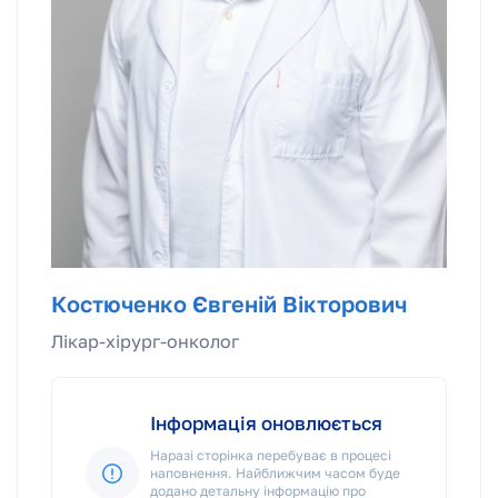
Костюченко Євгеній Вікторович
Лікар-хірург-онколог
Інформація оновлюється
Наразі сторінка перебуває в процесі
наповнення. Найближчим часом буде
додано детальну інформацію про