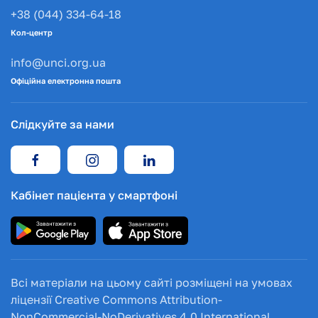
+38 (044) 334-64-18
Кол-центр
info@unci.org.ua
Офіційна електронна пошта
Слідкуйте за нами
Кабінет пацієнта у смартфоні
Всі матеріали на цьому сайті розміщені на умовах
ліцензії Creative Commons Attribution-
NonCommercial-NoDerivatives 4.0 International.