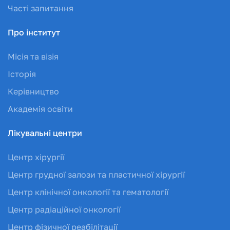
Часті запитання
Про інститут
Місія та візія
Історія
Керівництво
Академія освіти
Лікувальні центри
Центр хірургії
Центр грудної залози та пластичної хірургії
Центр клінічної онкології та гематології
Центр радіаційної онкології
Центр фізичної реабілітації