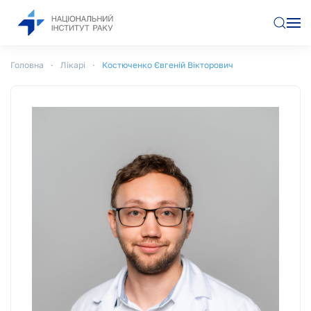
Перейти до основного вмісту
Головна
Лікарі
Костюченко Євгеній Вікторович