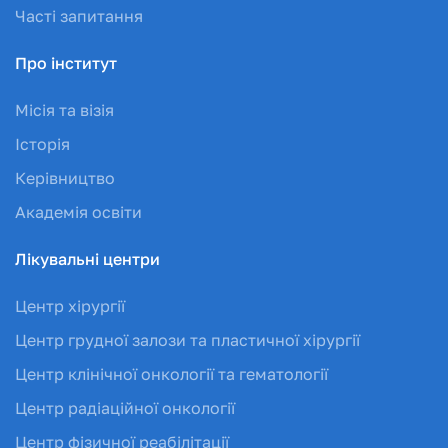
Часті запитання
Про інститут
Місія та візія
Історія
Керівництво
Академія освіти
Лікувальні центри
Центр хірургії
Центр грудної залози та пластичної хірургії
Центр клінічної онкології та гематології
Центр радіаційної онкології
Центр фізичної реабілітації