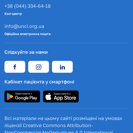
+38 (044) 334-64-18
Кол-центр
info@unci.org.ua
Офіційна електронна пошта
Слідкуйте за нами
Кабінет пацієнта у смартфоні
Всі матеріали на цьому сайті розміщені на умовах
ліцензії Creative Commons Attribution-
NonCommercial-NoDerivatives 4.0 International.