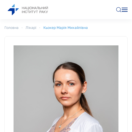
Перейти до основного вмісту
Головна
Лікарі
Кьокер Марія Михайлівна