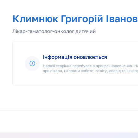
Климнюк Григорій Івано
Лікар-гематолог-онколог дитячий
Інформація оновлюється
Наразі сторінка перебуває в процесі наповнення.
про лікаря, напрями роботи, освіту, досвід та інші п