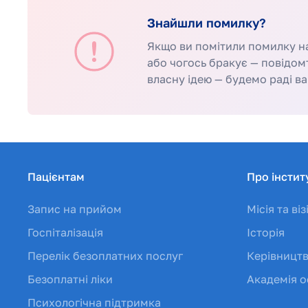
Знайшли помилку?
Якщо ви помітили помилку на 
або чогось бракує — повідом
власну ідею — будемо раді ва
Пацієнтам
Про інстит
Запис на прийом
Місія та віз
Госпіталізація
Історія
Перелік безоплатних послуг
Керівницт
Безоплатні ліки
Академія о
Психологічна підтримка