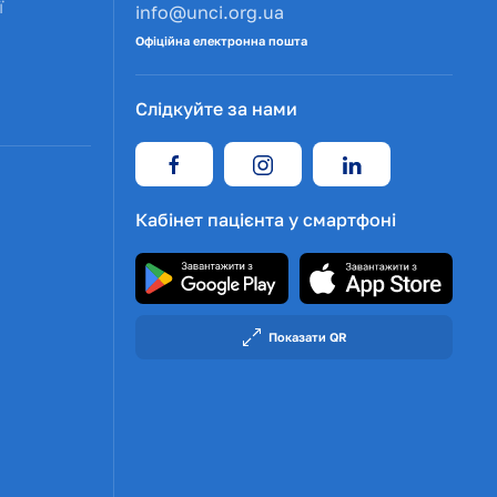
ї
info@unci.org.ua
Офіційна електронна пошта
Слідкуйте за нами
Кабінет пацієнта у смартфоні
Показати QR