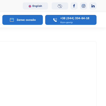
English
+38 (044) 334-64-18
Запис онлайн
Кол-центр