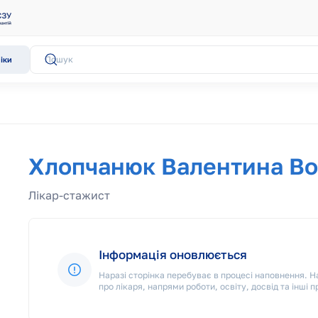
іки
Хлопчанюк Валентина В
Лікар-стажист
Інформація оновлюється
Наразі сторінка перебуває в процесі наповнення.
про лікаря, напрями роботи, освіту, досвід та інші п