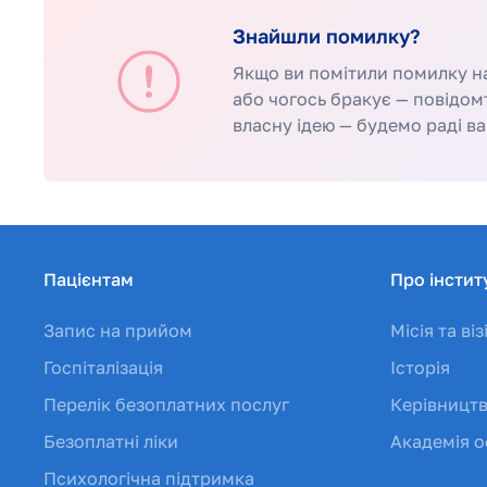
Знайшли помилку?
Якщо ви помітили помилку на 
або чогось бракує — повідом
власну ідею — будемо раді ва
Пацієнтам
Про інстит
Запис на прийом
Місія та віз
Госпіталізація
Історія
Перелік безоплатних послуг
Керівницт
Безоплатні ліки
Академія о
Психологічна підтримка