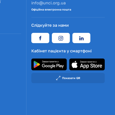
ї
info@unci.org.ua
Офіційна електронна пошта
Слідкуйте за нами
Кабінет пацієнта у смартфоні
Показати QR